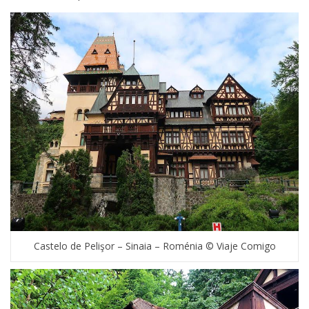
Castelo de Pelişor – Sinaia – Roménia © Viaje Comigo