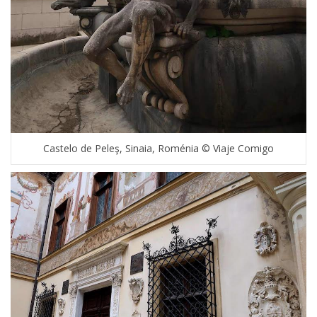
Castelo de Peleş, Sinaia, Roménia © Viaje Comigo