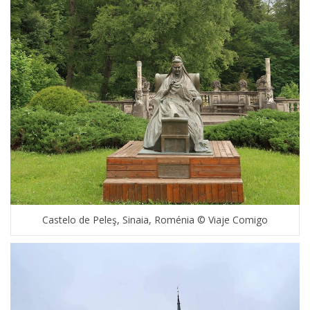
Castelo de Peleş, Sinaia, Roménia © Viaje Comigo