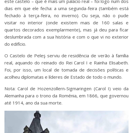
este castelo – que é mais um palácio real – foi logo num dos
dias em que ele fecha: a uma segunda-feira (também está
fechado à terça-feira, no inverno). Ou seja, não o pude
visitar no interior (onde existem mais de 160 salas e
quartos decorados exemplarmente), mas já deu para ficar
deslumbrada com a sua história e com o que vi no exterior
do edifício.
O Castelo de Peleş serviu de residência de verão à família
real, aquando do reinado do Rei Carol I e Rainha Elisabeth.
Foi, por isso, um local de tomada de decisões políticas e
acolheu diplomatas e líderes de Estado de todo o mundo.
Nota: Carol de Hozenzollern-Sigmaringen (Carol I) veio da
Alemanha para o trono da Roménia, em 1866, que governou
até 1914, ano da sua morte.