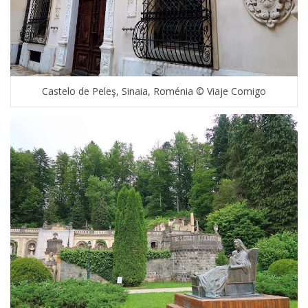
Castelo de Peleş, Sinaia, Roménia © Viaje Comigo