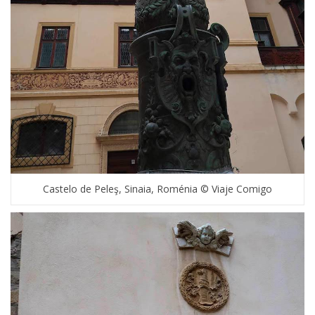
Castelo de Peleş, Sinaia, Roménia © Viaje Comigo