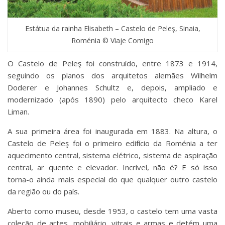
Estátua da rainha Elisabeth – Castelo de Peleş, Sinaia,
Roménia © Viaje Comigo
O Castelo de Peleş foi construído, entre 1873 e 1914,
seguindo os planos dos arquitetos alemães Wilhelm
Doderer e Johannes Schultz e, depois, ampliado e
modernizado (após 1890) pelo arquitecto checo Karel
Liman.
A sua primeira área foi inaugurada em 1883. Na altura, o
Castelo de Peleş foi o primeiro edifício da Roménia a ter
aquecimento central, sistema elétrico, sistema de aspiração
central, ar quente e elevador. Incrível, não é? E só isso
torna-o ainda mais especial do que qualquer outro castelo
da região ou do país.
Aberto como museu, desde 1953, o castelo tem uma vasta
coleção de artes, mobiliário, vitrais e armas e detém uma