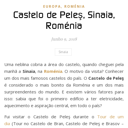
,
EUROPA
ROMÉNIA
Castelo de Peleş, Sinaia,
Roménia
Junho 9, 2018
Sinaia
Uma neblina cobria a área do castelo, quando cheguei pela
manhã a
Sinaia
, na
Roménia
. O motivo da visita? Conhecer
um dos mais famosos castelos do país. O
Castelo de Peleş
é considerado o mais bonito da Roménia e um dos mais
surpreendentes do mundo. E existem vários fatores para
isso: sabia que foi o primeiro edifício a ter eletricidade,
aquecimento e aspiração central, em todo o país?
Fui visitar o Castelo de Peleş durante o
Tour de um
dia
(Tour no Castelo de Bran, Castelo de Peleş e Brasov –