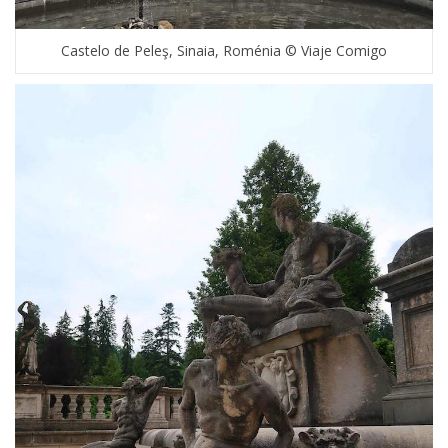
Castelo de Peleş, Sinaia, Roménia © Viaje Comigo