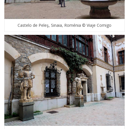
Castelo de Peleş, Sinaia, Roménia © Viaje Comigo