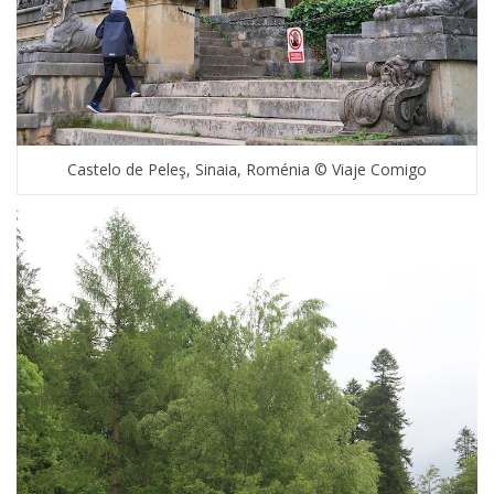
Castelo de Peleş, Sinaia, Roménia © Viaje Comigo