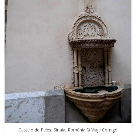
Castelo de Peleş, Sinaia, Roménia © Viaje Comigo