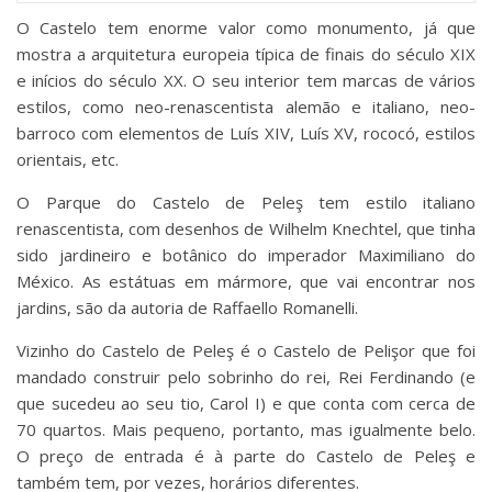
O Castelo tem enorme valor como monumento, já que
mostra a arquitetura europeia típica de finais do século XIX
e inícios do século XX. O seu interior tem marcas de vários
estilos, como neo-renascentista alemão e italiano, neo-
barroco com elementos de Luís XIV, Luís XV, rococó, estilos
orientais, etc.
O Parque do Castelo de Peleş tem estilo italiano
renascentista, com desenhos de Wilhelm Knechtel, que tinha
sido jardineiro e botânico do imperador Maximiliano do
México. As estátuas em mármore, que vai encontrar nos
jardins, são da autoria de Raffaello Romanelli.
Vizinho do Castelo de Peleş é o Castelo de Pelişor que foi
mandado construir pelo sobrinho do rei, Rei Ferdinando (e
que sucedeu ao seu tio, Carol I) e que conta com cerca de
70 quartos. Mais pequeno, portanto, mas igualmente belo.
O preço de entrada é à parte do Castelo de Peleş e
também tem, por vezes, horários diferentes.