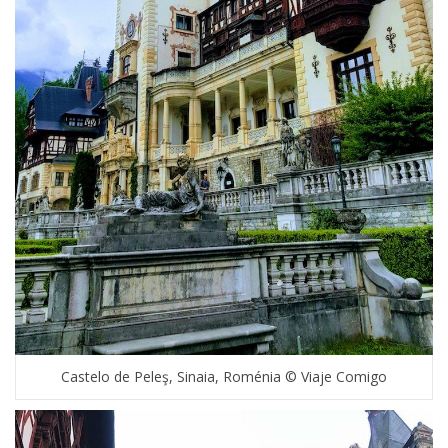
Castelo de Peleş, Sinaia, Roménia © Viaje Comigo