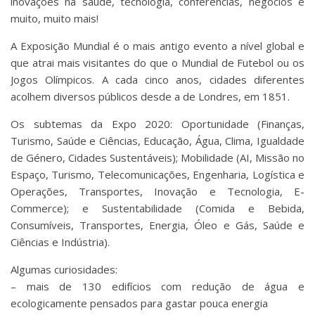
inovações na saúde, tecnologia, conferências, negócios e
muito, muito mais!
A Exposição Mundial é o mais antigo evento a nível global e
que atrai mais visitantes do que o Mundial de Futebol ou os
Jogos Olímpicos. A cada cinco anos, cidades diferentes
acolhem diversos públicos desde a de Londres, em 1851.
Os subtemas da Expo 2020: Oportunidade (Finanças,
Turismo, Saúde e Ciências, Educação, Água, Clima, Igualdade
de Género, Cidades Sustentáveis); Mobilidade (AI, Missão no
Espaço, Turismo, Telecomunicações, Engenharia, Logística e
Operações, Transportes, Inovação e Tecnologia, E-
Commerce); e Sustentabilidade (Comida e Bebida,
Consumíveis, Transportes, Energia, Óleo e Gás, Saúde e
Ciências e Indústria).
Algumas curiosidades:
– mais de 130 edifícios com redução de água e
ecologicamente pensados para gastar pouca energia