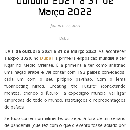
outubro 2021 a 31 de
Março 2022
Janeiro 22, 2021
Dubai
De
1 de outubro 2021 a 31 de Março 2022
, vai acontecer
a
Expo 2020
, no
Dubai
, a primeira exposição mundial a ter
lugar no Médio Oriente. É a primeira a ter como anfitrião
uma nação árabe e vai contar com 192 países convidados,
cada um com o seu próprio pavilhão. Com o lema
“Connecting Minds, Creating the Future” (conectando
mentes, criando o futuro), a exposição mundial vai ligar
empresas de todo o mundo, instituições e representações
de países.
Se tudo correr normalmente, ou seja, já fora de um cenário
de pandemia (que fez com o que o evento fosse adiado por