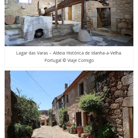
Lagar das Varas – Aldeia Histórica de Idanha-a-Velha.
Portugal © Viaje Comigo