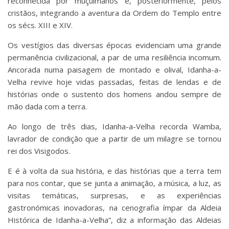
reconhecida por muçulmanos e, posteriormente, pelos
cristãos, integrando a aventura da Ordem do Templo entre
os sécs. XIII e XIV.
Os vestígios das diversas épocas evidenciam uma grande
permanência civilizacional, a par de uma resiliência incomum.
Ancorada numa paisagem de montado e olival, Idanha-a-
Velha revive hoje vidas passadas, feitas de lendas e de
histórias onde o sustento dos homens andou sempre de
mão dada com a terra.
Ao longo de três dias, Idanha-a-Velha recorda Wamba,
lavrador de condição que a partir de um milagre se tornou
rei dos Visigodos.
E é à volta da sua história, e das histórias que a terra tem
para nos contar, que se junta a animação, a música, a luz, as
visitas temáticas, surpresas, e as experiências
gastronómicas inovadoras, na cenografia ímpar da Aldeia
Histórica de Idanha-a-Velha”, diz a informação das Aldeias