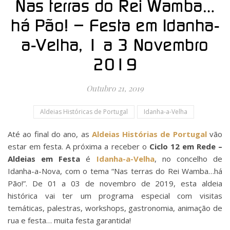
Nas terras do Rei Wamba…
há Pão! – Festa em Idanha-
a-Velha, 1 a 3 Novembro
2019
Outubro 21, 2019
Aldeias Históricas de Portugal
Idanha-a-Velha
Até ao final do ano, as
Aldeias Histórias de Portugal
vão
estar em festa. A próxima a receber o
Ciclo 12 em Rede –
Aldeias em Festa
é
Idanha-a-Velha
, no concelho de
Idanha-a-Nova, com o tema “Nas terras do Rei Wamba…há
Pão!”. De 01 a 03 de novembro de 2019, esta aldeia
histórica vai ter um programa especial com visitas
temáticas, palestras, workshops, gastronomia, animação de
rua e festa… muita festa garantida!