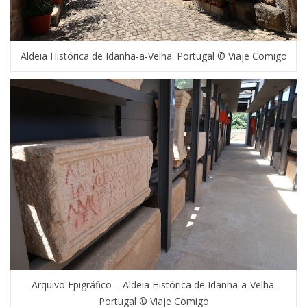
Aldeia Histórica de Idanha-a-Velha. Portugal © Viaje Comigo
Arquivo Epigráfico – Aldeia Histórica de Idanha-a-Velha.
Portugal © Viaje Comigo