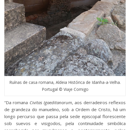
Ruínas de casa romana, Aldeia Histórica de Idanha-a-Velha.
Portugal © Viaje Comigo
“Da romana
Civitas Igaeditanorum
, aos derradeiros reflexos
de grandeza do manuelino, sob a Ordem de Cristo, há um
longo percurso que passa pela sede episcopal florescente
sob suevos e visigodos, pela continuidade simbólica