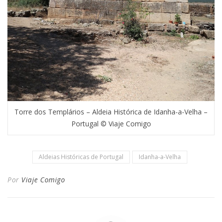
Torre dos Templários – Aldeia Histórica de Idanha-a-Velha –
Portugal © Viaje Comigo
Aldeias Históricas de Portugal
Idanha-a-Velha
Por
Viaje Comigo