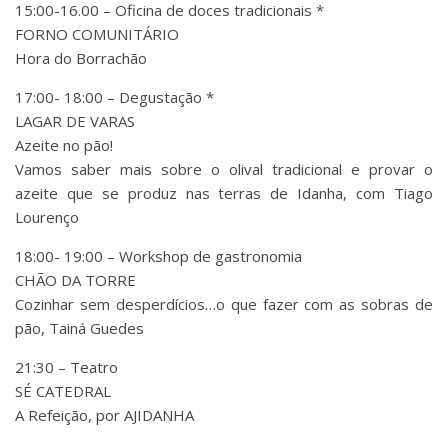
15:00-16.00 – Oficina de doces tradicionais *
FORNO COMUNITÁRIO
Hora do Borrachão
17:00- 18:00 – Degustação *
LAGAR DE VARAS
Azeite no pão!
Vamos saber mais sobre o olival tradicional e provar o
azeite que se produz nas terras de Idanha, com Tiago
Lourenço
18:00- 19:00 – Workshop de gastronomia
CHÃO DA TORRE
Cozinhar sem desperdícios…o que fazer com as sobras de
pão, Tainá Guedes
21:30 – Teatro
SÉ CATEDRAL
A Refeição, por AJIDANHA