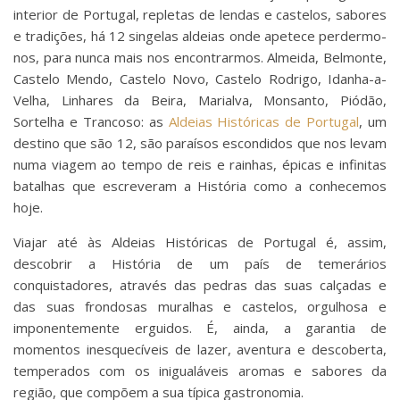
interior de Portugal, repletas de lendas e castelos, sabores
e tradições, há 12 singelas aldeias onde apetece perdermo-
nos, para nunca mais nos encontrarmos. Almeida, Belmonte,
Castelo Mendo, Castelo Novo, Castelo Rodrigo, Idanha-a-
Velha, Linhares da Beira, Marialva, Monsanto, Piódão,
Sortelha e Trancoso: as
Aldeias Históricas de Portugal
, um
destino que são 12, são paraísos escondidos que nos levam
numa viagem ao tempo de reis e rainhas, épicas e infinitas
batalhas que escreveram a História como a conhecemos
hoje.
Viajar até às Aldeias Históricas de Portugal é, assim,
descobrir a História de um país de temerários
conquistadores, através das pedras das suas calçadas e
das suas frondosas muralhas e castelos, orgulhosa e
imponentemente erguidos. É, ainda, a garantia de
momentos inesquecíveis de lazer, aventura e descoberta,
temperados com os inigualáveis aromas e sabores da
região, que compõem a sua típica gastronomia.