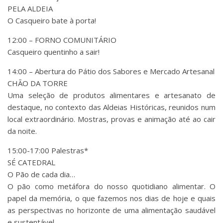
PELA ALDEIA
O Casqueiro bate à porta!
12:00 – FORNO COMUNITÁRIO
Casqueiro quentinho a sair!
14:00 – Abertura do Pátio dos Sabores e Mercado Artesanal
CHÃO DA TORRE
Uma seleção de produtos alimentares e artesanato de
destaque, no contexto das Aldeias Históricas, reunidos num
local extraordinário. Mostras, provas e animação até ao cair
da noite.
15:00-17:00 Palestras*
SÉ CATEDRAL
O Pão de cada dia…
O pão como metáfora do nosso quotidiano alimentar. O
papel da memória, o que fazemos nos dias de hoje e quais
as perspectivas no horizonte de uma alimentação saudável
e sustentável.