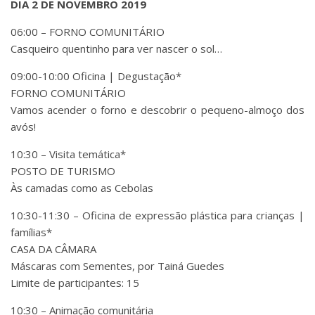
DIA 2 DE NOVEMBRO 2019
06:00 – FORNO COMUNITÁRIO
Casqueiro quentinho para ver nascer o sol…
09:00-10:00 Oficina | Degustação*
FORNO COMUNITÁRIO
Vamos acender o forno e descobrir o pequeno-almoço dos
avós!
10:30 – Visita temática*
POSTO DE TURISMO
Às camadas como as Cebolas
10:30-11:30 – Oficina de expressão plástica para crianças |
famílias*
CASA DA CÂMARA
Máscaras com Sementes, por Tainá Guedes
Limite de participantes: 15
10:30 – Animação comunitária