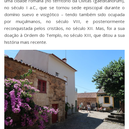
uma cidade romana (no território da Civitas Igaeditanorum),
no século I a.C., que se tornou sede episcopal durante o
domínio suevo e visigótico – tendo também sido ocupada
por muçulmanos, no século VIII, e posteriormente
reconquistada pelos cristãos, no século XII. Mas, foi a sua
doação à Ordem do Templo, no século XIII, que ditou a sua
história mais recente.