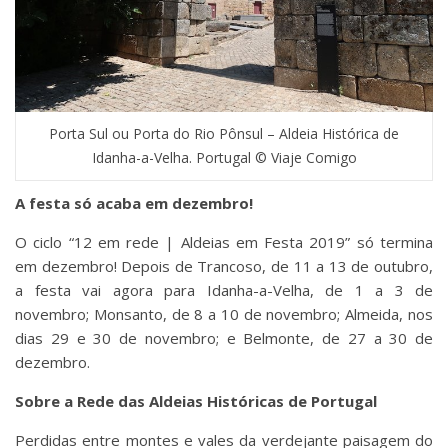
Porta Sul ou Porta do Rio Pônsul – Aldeia Histórica de
Idanha-a-Velha. Portugal © Viaje Comigo
A festa só acaba em dezembro!
O ciclo “12 em rede | Aldeias em Festa 2019” só termina
em dezembro! Depois de Trancoso, de 11 a 13 de outubro,
a festa vai agora para Idanha-a-Velha, de 1 a 3 de
novembro; Monsanto, de 8 a 10 de novembro; Almeida, nos
dias 29 e 30 de novembro; e Belmonte, de 27 a 30 de
dezembro.
Sobre a Rede das Aldeias Históricas de Portugal
Perdidas entre montes e vales da verdejante paisagem do