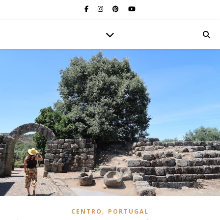
,
CENTRO
PORTUGAL