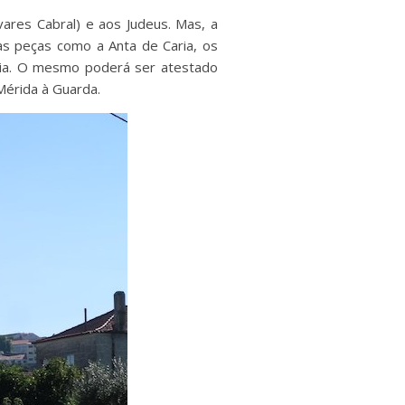
vares Cabral) e aos Judeus. Mas, a
as peças como a Anta de Caria, os
ria. O mesmo poderá ser atestado
Mérida à Guarda.