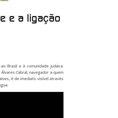
te e a ligação
 ao Brasil e à comunidade judaica.
ro Álvares Cabral, navegador a quem
aíses, é de imediato visível através
ngua.