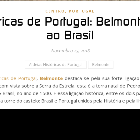
,
CENTRO
PORTUGAL
ricas de Portugal: Belmon
ao Brasil
Novembro 25, 2018
Aldeias Históricas de Portugal
Belmonte
ricas de Portugal
,
Belmonte
destaca-se pela sua forte ligação
 com vista sobre a Serra da Estrela, esta é a terra natal de Ped
 Brasil, no ano de 1500. E essa ligação histórica, entre os dois p
torre do castelo: Brasil e Portugal unidos pela História e pela lí