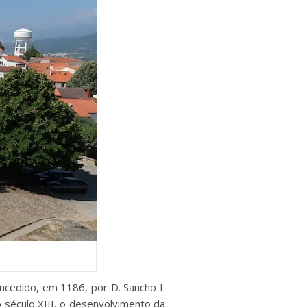
ncedido, em 1186, por D. Sancho I.
 século XIII, o desenvolvimento da