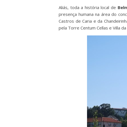
Aliás, toda a história local de
Bel
presença humana na área do conce
Castros de Caria e da Chandeiri
pela Torre Centum Cellas e Villa d