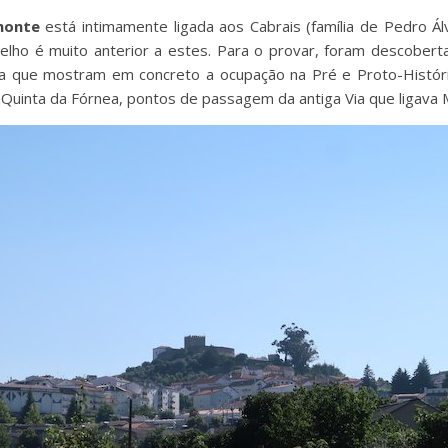
monte
está intimamente ligada aos Cabrais (família de Pedro Ál
lho é muito anterior a estes. Para o provar, foram descobert
nha que mostram em concreto a ocupação na Pré e Proto-Histó
a Quinta da Fórnea, pontos de passagem da antiga Via que ligava 