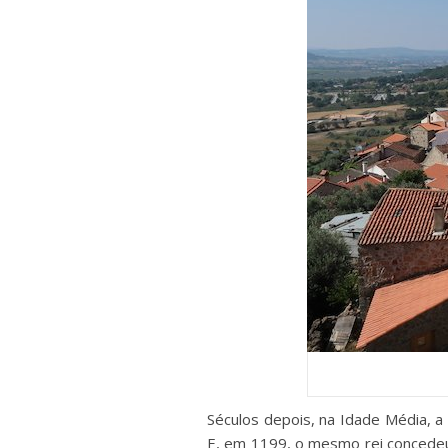
Séculos depois, na Idade Média, a
E, em 1199, o mesmo rei concedeu 