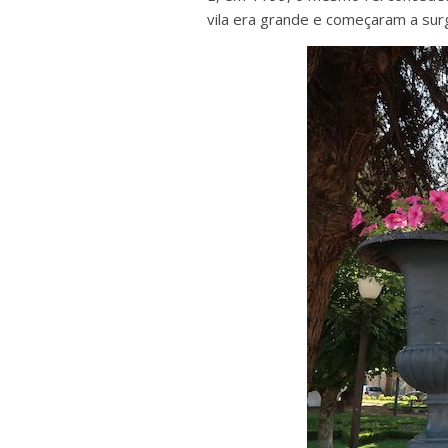
vila era grande e começaram a surg