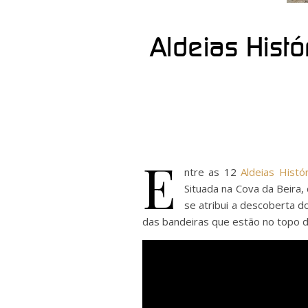
Aldeias Histó
E
ntre as 12
Aldeias Histó
Situada na Cova da Beira,
se atribui a descoberta do
das bandeiras que estão no topo da 