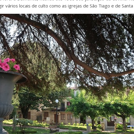
ir vários locais de culto como as igrejas de São Tiago e de Sant