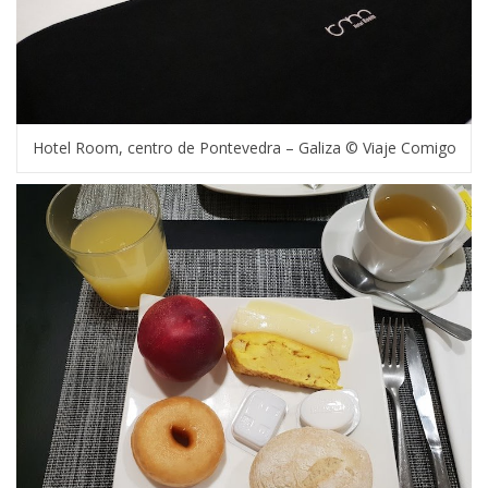
Hotel Room, centro de Pontevedra – Galiza © Viaje Comigo