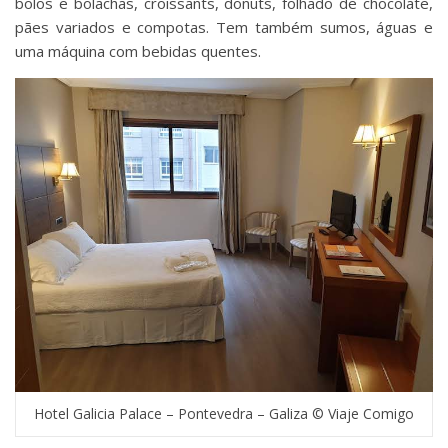
bolos e bolachas, croissants, donuts, folhado de chocolate,
pães variados e compotas. Tem também sumos, águas e
uma máquina com bebidas quentes.
Hotel Galicia Palace – Pontevedra – Galiza © Viaje Comigo