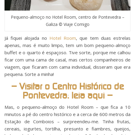
Pequeno-almoço no Hotel Room, centro de Pontevedra –
Galiza © Viaje Comigo
Já fiquei alojada no
Hotel Room
, que tem duas estrelas
apenas, mas é muito limpo, tem um bom pequeno-almoço
buffet e o quarto é espaçoso. Tive sorte, porque me calhou
ficar com uma cama de casal, mas certos companheiros de
viagem, que ficaram com cama individual, disseram que era
pequena. Sorte a minha!
– Visitar o Centro Histórico de
Pontevedra: leia aqui –
Mas, o pequeno-almoço do Hotel Room – que fica a 10
minutos a pé do centro histórico e a cerca de 600 metros da
Estação de Comboios – surpreendeu-me. Tinha frutas,
cereais, iogurtes, tortilha, presunto e fiambres, queijos,