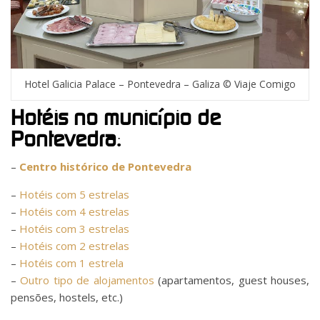
Hotel Galicia Palace – Pontevedra – Galiza © Viaje Comigo
Hotéis no município de
Pontevedra:
–
Centro histórico de Pontevedra
–
Hotéis com 5 estrelas
–
Hotéis com 4 estrelas
–
Hotéis com 3 estrelas
–
Hotéis com 2 estrelas
–
Hotéis com 1 estrela
–
Outro tipo de alojamentos
(apartamentos, guest houses,
pensões, hostels, etc.)