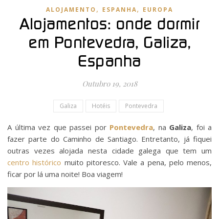
,
,
ALOJAMENTO
ESPANHA
EUROPA
Alojamentos: onde dormir
em Pontevedra, Galiza,
Espanha
Outubro 19, 2018
Galiza
Hotéis
Pontevedra
A última vez que passei por
Pontevedra
, na
Galiza
, foi a
fazer parte do Caminho de Santiago. Entretanto, já fiquei
outras vezes alojada nesta cidade galega que tem um
centro histórico
muito pitoresco. Vale a pena, pelo menos,
ficar por lá uma noite! Boa viagem!