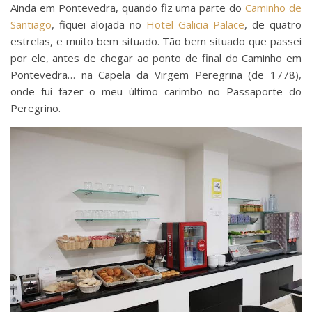
Ainda em Pontevedra, quando fiz uma parte do
Caminho de
Santiago
, fiquei alojada no
Hotel Galicia Palace
, de quatro
estrelas, e muito bem situado. Tão bem situado que passei
por ele, antes de chegar ao ponto de final do Caminho em
Pontevedra… na Capela da Virgem Peregrina (de 1778),
onde fui fazer o meu último carimbo no Passaporte do
Peregrino.