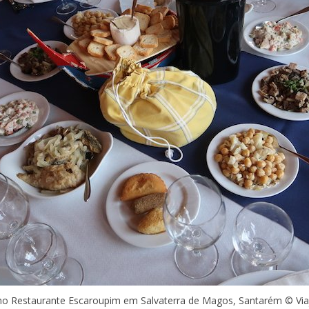
no Restaurante Escaroupim em Salvaterra de Magos, Santarém © Vi