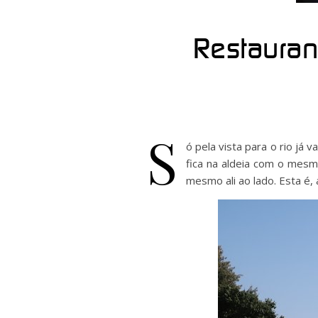
Restauran
S
ó pela vista para o rio já
fica na aldeia com o me
mesmo ali ao lado. Esta é,