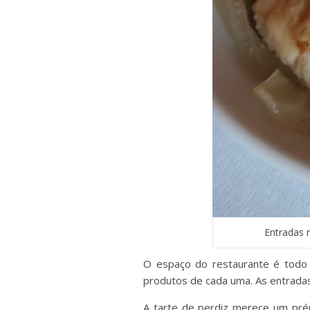
Entradas 
O espaço do restaurante é todo 
produtos de cada uma. As entradas
A tarte de perdiz merece um pré