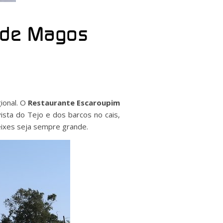
a de Magos
gional. O
Restaurante Escaroupim
vista do Tejo e dos barcos no cais,
peixes seja sempre grande.