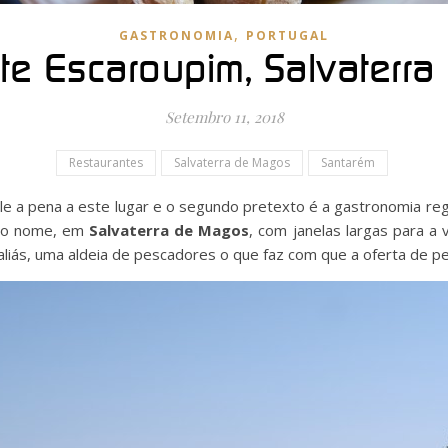
,
GASTRONOMIA
PORTUGAL
te Escaroupim, Salvaterr
Setembro 11, 2018
Restaurantes
Salvaterra de Magos
Santarém
 vale a pena a este lugar e o segundo pretexto é a gastronomia re
smo nome, em
Salvaterra de Magos
, com janelas largas para a 
 aliás, uma aldeia de pescadores o que faz com que a oferta de 