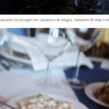
taurante Escaroupim em Salvaterra de Magos, Santarém © Viaje Co