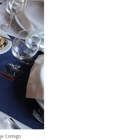
aje Comigo