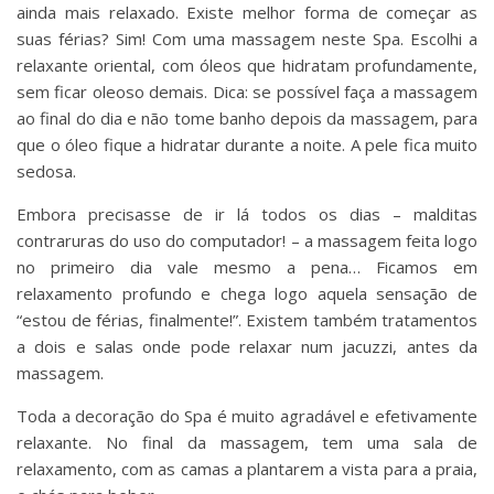
ainda mais relaxado. Existe melhor forma de começar as
suas férias? Sim! Com uma massagem neste Spa. Escolhi a
relaxante oriental, com óleos que hidratam profundamente,
sem ficar oleoso demais. Dica: se possível faça a massagem
ao final do dia e não tome banho depois da massagem, para
que o óleo fique a hidratar durante a noite. A pele fica muito
sedosa.
Embora precisasse de ir lá todos os dias – malditas
contraruras do uso do computador! – a massagem feita logo
no primeiro dia vale mesmo a pena… Ficamos em
relaxamento profundo e chega logo aquela sensação de
“estou de férias, finalmente!”. Existem também tratamentos
a dois e salas onde pode relaxar num jacuzzi, antes da
massagem.
Toda a decoração do Spa é muito agradável e efetivamente
relaxante. No final da massagem, tem uma sala de
relaxamento, com as camas a plantarem a vista para a praia,