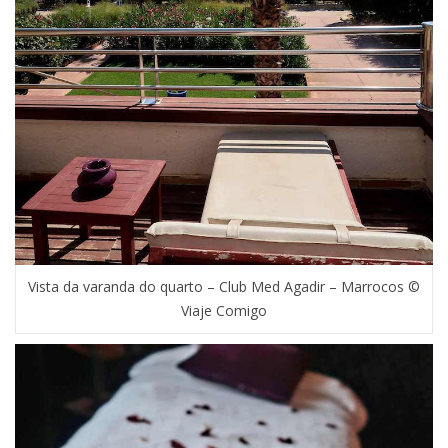
Vista da varanda do quarto – Club Med Agadir – Marrocos ©
Viaje Comigo