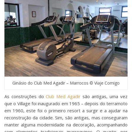
Ginásio do Club Med Agadir – Marrocos © Viaje Comigo
As construções do
Club Med Agadir
são antigas, uma vez
que o Village foi inaugurado em 1965 – depois do terramoto
em 1960, este foi o primeiro resort a surgir e a ajudar na
reconstrução da cidade. Sim, são antigas, mas conseguiram
manter alguma modernidade na decoração, acompanhando
com elementos tradicionais marroquinos. O quarto, por