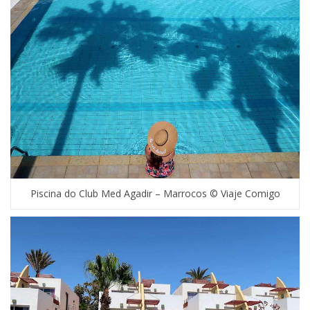
Piscina do Club Med Agadir – Marrocos © Viaje Comigo