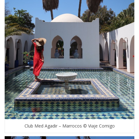
Club Med Agadir – Marrocos © Viaje Comigo