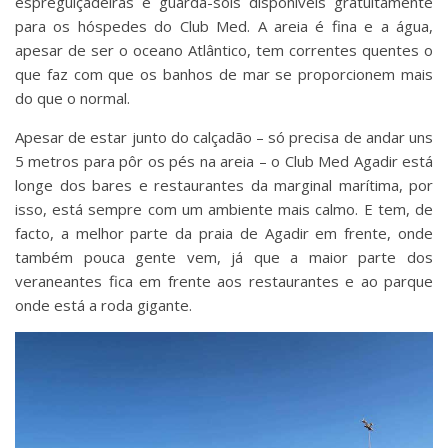
espreguiçadeiras e guarda-sóis disponíveis gratuitamente
para os hóspedes do Club Med. A areia é fina e a água,
apesar de ser o oceano Atlântico, tem correntes quentes o
que faz com que os banhos de mar se proporcionem mais
do que o normal.
Apesar de estar junto do calçadão – só precisa de andar uns
5 metros para pôr os pés na areia – o Club Med Agadir está
longe dos bares e restaurantes da marginal marítima, por
isso, está sempre com um ambiente mais calmo. E tem, de
facto, a melhor parte da praia de Agadir em frente, onde
também pouca gente vem, já que a maior parte dos
veraneantes fica em frente aos restaurantes e ao parque
onde está a roda gigante.