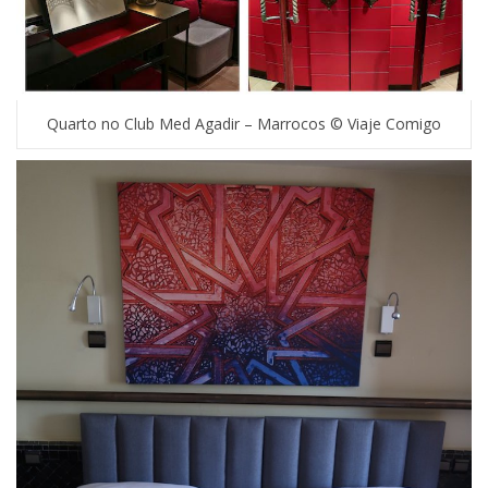
Quarto no Club Med Agadir – Marrocos © Viaje Comigo