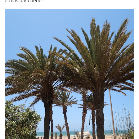
e chás para beber.