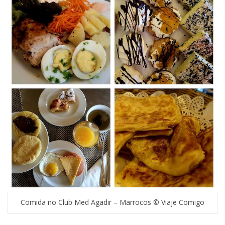
Comida no Club Med Agadir – Marrocos © Viaje Comigo