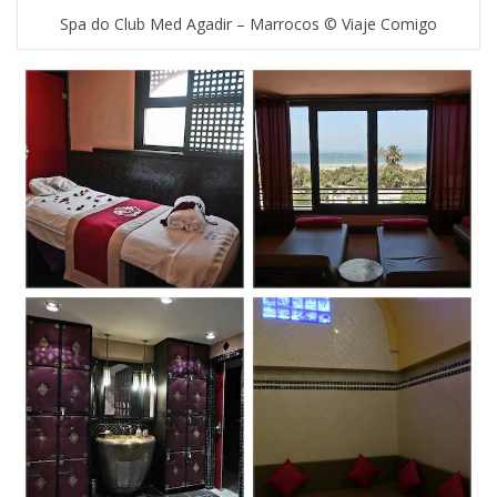
Spa do Club Med Agadir – Marrocos © Viaje Comigo