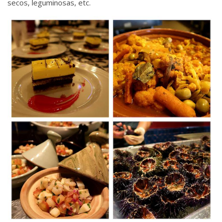
secos, leguminosas, etc.