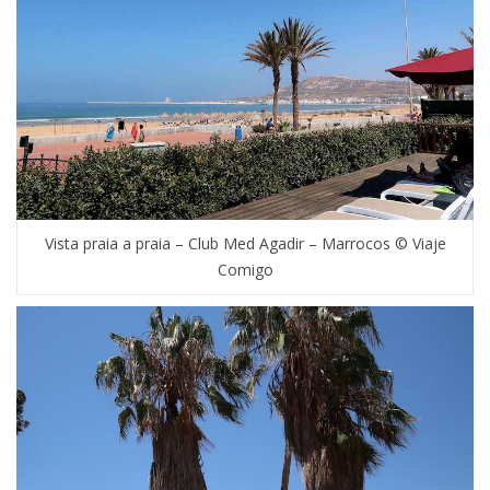
Vista praia a praia – Club Med Agadir – Marrocos © Viaje
Comigo