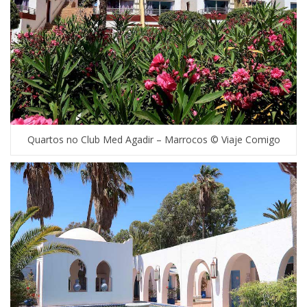
Quartos no Club Med Agadir – Marrocos © Viaje Comigo