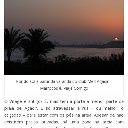
Pôr do sol a partir da varanda do Club Med Agadir –
Marrocos © Viaje Comigo
O Village é antigo? É, mas tem à porta a melhor parte da
praia de Agadir. É só atravessar a rua – ou melhor, o
calçadão – para estar com os pés na areia. Apesar de não
existirem praias privadas, há uma zona na areia com