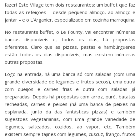
fazer! Este Village tem dois restaurantes: um buffet que faz
todas as refeições – desde pequeno almoço, ao almoço e
jantar – e o L’Arganier, especializado em cozinha marroquina.
No restaurante buffet, o Le Founty, vai encontrar inúmeras
bancas disponíveis e, todos os dias, há propostas
diferentes. Claro que as pizzas, pastas e hambúrgueres
estão todos os dias disponíveis, mas existem inúmeras
outras propostas.
Logo na entrada, há uma banca só com saladas (com uma
grande diversidade de legumes e frutos secos), uma outra
com queijos e carnes frias e outra com saladas já
preparadas. Depois há propostas com arroz, puré, batatas
recheadas, carnes e peixes (há uma banca de peixes na
esplanada, junto da das fantásticas pizzas) e também
sugestões vegetarianas, com uma grande variedade de
legumes, salteados, cozidos, ao vapor, etc. Também
existem sempre tajines com legumes, cuscuz, frango, frutos