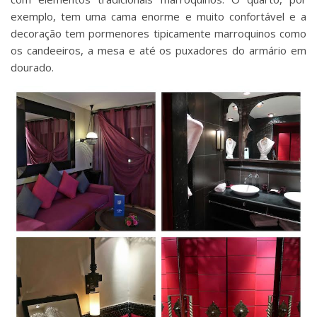
exemplo, tem uma cama enorme e muito confortável e a
decoração tem pormenores tipicamente marroquinos como
os candeeiros, a mesa e até os puxadores do armário em
dourado.