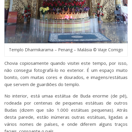
Templo Dharmikarama – Penang – Malásia © Viaje Comigo
Chovia copiosamente quando visitei este tempo, por isso,
não consegui fotografá-lo no exterior. É um espaço muito
bonito, com muitas cores e dourados, e imagens/estátuas
que servem de guardiões do templo.
No interior, está umaa estátua de Buda enorme (de pé),
rodeada por centenas de pequenas estátuas de outros
Budas (dizem que são 1.000 estátuas pequenas). Atrás
desta parede, estão inúmeras outras estátuas, ligadas a
vários nomes de países, e onde diferem alguns traços
faciais, consoante o país.