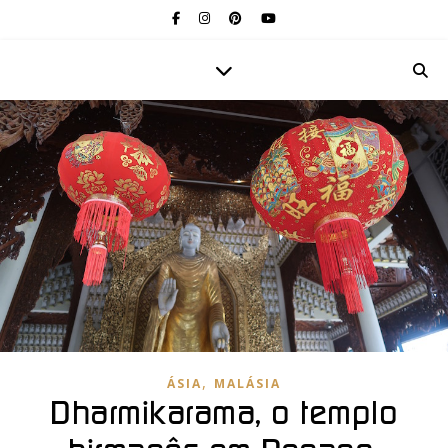
,
ÁSIA
MALÁSIA
Dharmikarama, o templo