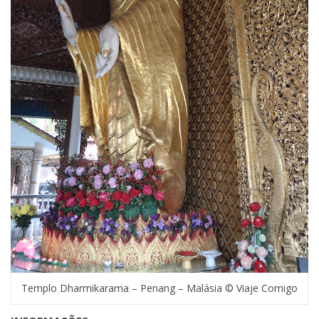
Templo Dharmikarama – Penang – Malásia © Viaje Comigo