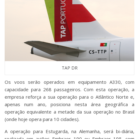
TAP DR
Os voos serão operados em equipamento A330, com
capacidade para 268 passageiros. Com esta operação, a
empresa reforça a sua operação para o Atlântico Norte e,
apenas num ano, posiciona nesta área geográfica a
operação equivalente a metade da sua operação no Brasil
(onde hoje opera para 10 cidades).
A operação para Estugarda, na Alemanha, será bi-diária,
realizada em aviões Embraer 190 ou Embraer 195, com