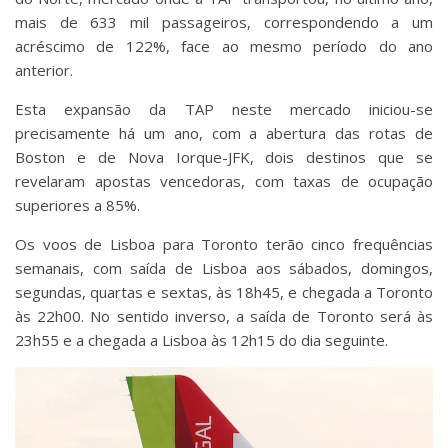
mais de 633 mil passageiros, correspondendo a um
acréscimo de 122%, face ao mesmo período do ano
anterior.
Esta expansão da TAP neste mercado iniciou-se
precisamente há um ano, com a abertura das rotas de
Boston e de Nova Iorque-JFK, dois destinos que se
revelaram apostas vencedoras, com taxas de ocupação
superiores a 85%.
Os voos de Lisboa para Toronto terão cinco frequências
semanais, com saída de Lisboa aos sábados, domingos,
segundas, quartas e sextas, às 18h45, e chegada a Toronto
às 22h00. No sentido inverso, a saída de Toronto será às
23h55 e a chegada a Lisboa às 12h15 do dia seguinte.