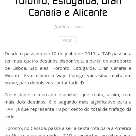
Toronto, Estugarda, Gran
Canaria e Alicante
Junho 12, 2017
Voos
Desde o passado dia 10 de junho de 2017, a TAP passou a
ter mais quatro destinos disponíveis, a partir do aeroporto
de Lisboa. São eles: Toronto, Estugarda, Gran Canaria e
Alicante. Este último o Viaje Comigo vai visitar muito em
breve, para depois vos contar tudo :D
Curiosidade: o mercado espanhol, que conta, assim, com
mais dois destinos, é o segundo mais significativo para a
TAP, já que representa 10 por cento do total de tráfego da
rede.
Toronto, no Canadá, passa a ser a sexta rota para a América
do Norte, mercado onde a TAP transportou, no último ano,