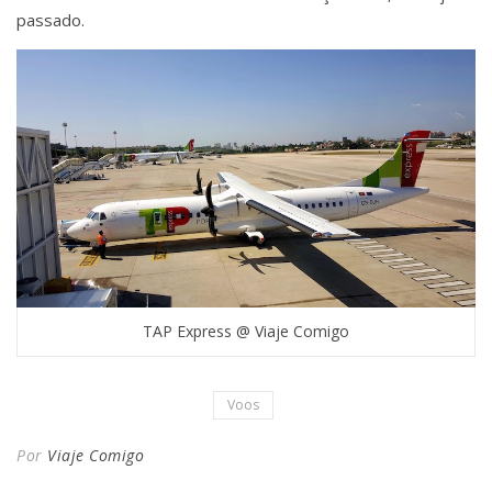
passado.
TAP Express @ Viaje Comigo
Voos
Por
Viaje Comigo