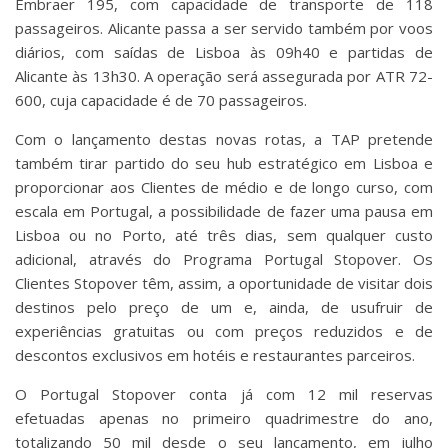
Embraer 195, com capacidade de transporte de 118
passageiros. Alicante passa a ser servido também por voos
diários, com saídas de Lisboa às 09h40 e partidas de
Alicante às 13h30. A operação será assegurada por ATR 72-
600, cuja capacidade é de 70 passageiros.
Com o lançamento destas novas rotas, a TAP pretende
também tirar partido do seu hub estratégico em Lisboa e
proporcionar aos Clientes de médio e de longo curso, com
escala em Portugal, a possibilidade de fazer uma pausa em
Lisboa ou no Porto, até três dias, sem qualquer custo
adicional, através do Programa Portugal Stopover. Os
Clientes Stopover têm, assim, a oportunidade de visitar dois
destinos pelo preço de um e, ainda, de usufruir de
experiências gratuitas ou com preços reduzidos e de
descontos exclusivos em hotéis e restaurantes parceiros.
O Portugal Stopover conta já com 12 mil reservas
efetuadas apenas no primeiro quadrimestre do ano,
totalizando 50 mil desde o seu lançamento, em julho