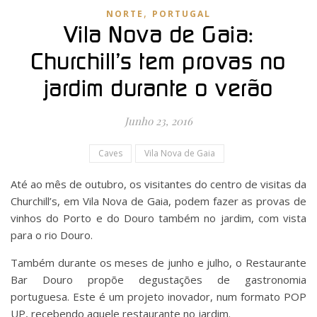
,
NORTE
PORTUGAL
Vila Nova de Gaia:
Churchill’s tem provas no
jardim durante o verão
Junho 23, 2016
Caves
Vila Nova de Gaia
Até ao mês de outubro, os visitantes do centro de visitas da
Churchill’s, em Vila Nova de Gaia, podem fazer as provas de
vinhos do Porto e do Douro também no jardim, com vista
para o rio Douro.
Também durante os meses de junho e julho, o Restaurante
Bar Douro propõe degustações de gastronomia
portuguesa. Este é um projeto inovador, num formato POP
UP, recebendo aquele restaurante no jardim.