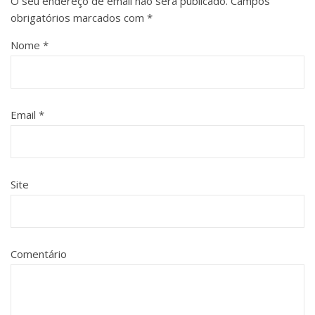
O seu endereço de email não será publicado.
Campos
obrigatórios marcados com
*
Nome
*
Email
*
Site
Comentário