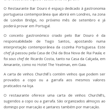
O Restaurante Bar Douro é espaço dedicado à gastronomia
portuguesa contemporânea que abrirá em Londres, na zona
de London Bridge, no próximo mês de setembro e já
poderá provar em Portugal.
O conceito gastronómico criado pelo Bar Douro é da
responsabilidade de Tiago Santos, apostando numa
interpretação contemporânea da cozinha Portuguesa. Este
chef
já passou pela Casa de Chá da Boa Nova de Rui Paula; e
foi
sous chef
de Ricardo Costa, tanto na Casa da Calçada, em
Amarante, como no Hotel The Yeatman, em Gaia.
A carta de vinhos Churchill´s contém vinhos que podem ser
provados a copo ou a garrafa aos mesmos valores
praticados na loja.
O restaurante oferece uma carta de vinhos Churchill’s,
sugeridos a copo ou a garrafa. São organizados almoços ao
domingo por marcação e jantares também por marcação.