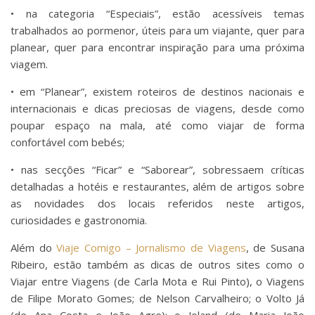
• na categoria “Especiais”, estão acessíveis temas
trabalhados ao pormenor, úteis para um viajante, quer para
planear, quer para encontrar inspiração para uma próxima
viagem.
• em “Planear”, existem roteiros de destinos nacionais e
internacionais e dicas preciosas de viagens, desde como
poupar espaço na mala, até como viajar de forma
confortável com bebés;
• nas secções “Ficar” e “Saborear”, sobressaem críticas
detalhadas a hotéis e restaurantes, além de artigos sobre
as novidades dos locais referidos neste artigos,
curiosidades e gastronomia.
Além do
Viaje Comigo – Jornalismo de Viagens
, de Susana
Ribeiro, estão também as dicas de outros sites como o
Viajar entre Viagens (de Carla Mota e Rui Pinto), o Viagens
de Filipe Morato Gomes; de Nelson Carvalheiro; o Volto Já
(de Ana Costa e João Agre); o Joland (de Maria João