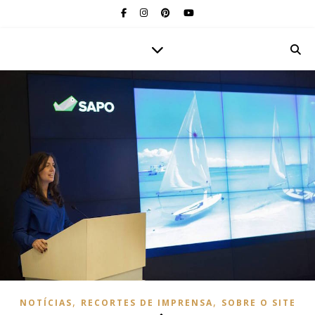
,
,
NOTÍCIAS
RECORTES DE IMPRENSA
SOBRE O SITE