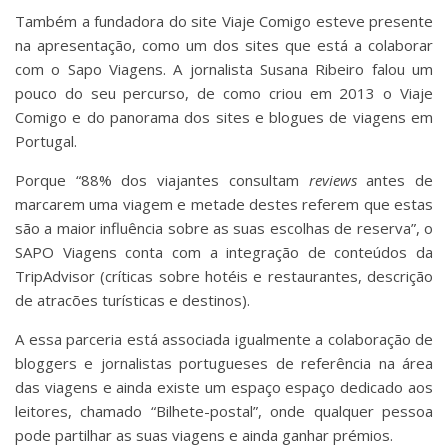
Também a fundadora do site Viaje Comigo esteve presente
na apresentação, como um dos sites que está a colaborar
com o Sapo Viagens. A jornalista Susana Ribeiro falou um
pouco do seu percurso, de como criou em 2013 o Viaje
Comigo e do panorama dos sites e blogues de viagens em
Portugal.
Porque “88% dos viajantes consultam
reviews
antes de
marcarem uma viagem e metade destes referem que estas
são a maior influência sobre as suas escolhas de reserva”, o
SAPO Viagens conta com a integração de conteúdos da
TripAdvisor (críticas sobre hotéis e restaurantes, descrição
de atracões turísticas e destinos).
A essa parceria está associada igualmente a colaboração de
bloggers e jornalistas portugueses de referência na área
das viagens e ainda existe um espaço espaço dedicado aos
leitores, chamado “Bilhete-postal”, onde qualquer pessoa
pode partilhar as suas viagens e ainda ganhar prémios.