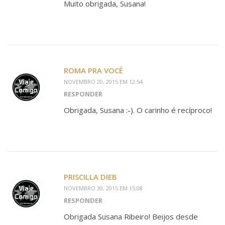
Muito obrigada, Susana!
ROMA PRA VOCÊ
NOVEMBRO 20, 2015 EM 12:54
RESPONDER
Obrigada, Susana :-). O carinho é recíproco!
PRISCILLA DIEB
NOVEMBRO 30, 2015 EM 15:08
RESPONDER
Obrigada Susana Ribeiro! Beijos desde