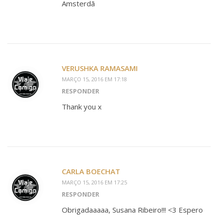
Amsterdã
VERUSHKA RAMASAMI
MARÇO 15, 2016 EM 17:18
RESPONDER
Thank you x
CARLA BOECHAT
MARÇO 15, 2016 EM 17:25
RESPONDER
Obrigadaaaaa, Susana Ribeiro!!! <3 Espero