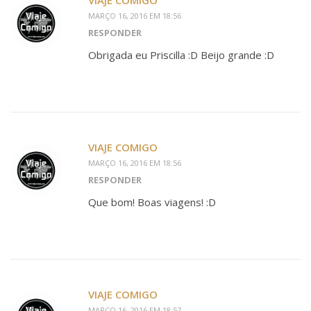
VIAJE COMIGO
MARÇO 16, 2016 EM 18:56
RESPONDER
Obrigada eu Priscilla :D Beijo grande :D
VIAJE COMIGO
MARÇO 16, 2016 EM 18:56
RESPONDER
Que bom! Boas viagens! :D
VIAJE COMIGO
MARÇO 16, 2016 EM 18:57