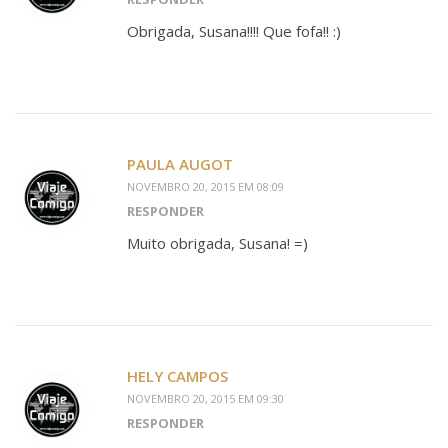
Obrigada, Susana!!!! Que fofa!! :)
PAULA AUGOT
NOVEMBRO 20, 2015 EM 08:09
RESPONDER
Muito obrigada, Susana! =)
HELY CAMPOS
NOVEMBRO 20, 2015 EM 09:30
RESPONDER