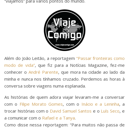
“viajámos” para vários pontos do mundo.
Além do João Leitão, a reportagem
“Passar fronteiras como
modo de vida”
, que fiz para a Notícias Magazine, fez-me
conhecer o
André Parente
, que mora na cidade ao lado da
minha e nunca nos tínhamos cruzado. Perdemos as horas à
conversa sobre viagens numa esplanada.
As histórias de quem adora viajar levaram-me a conversar
com o
Filipe Morato Gomes
, com o
Inácio e a Leninha
, a
trocar histórias com o
David Samuel Santos
e o
Luís Seco
, e
a comunicar com o
Rafael e a Tanya
.
Como disse nessa reportagem: “Para muitos não passa de