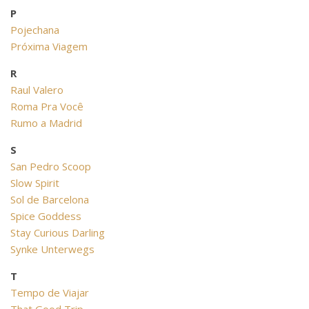
P
Pojechana
Próxima Viagem
R
Raul Valero
Roma Pra Você
Rumo a Madrid
S
San Pedro Scoop
Slow Spirit
Sol de Barcelona
Spice Goddess
Stay Curious Darling
Synke Unterwegs
T
Tempo de Viajar