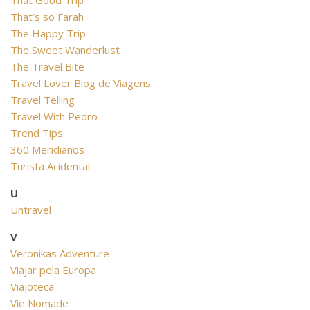
That Good Trip
That’s so Farah
The Happy Trip
The Sweet Wanderlust
The Travel Bite
Travel Lover Blog de Viagens
Travel Telling
Travel With Pedro
Trend Tips
360 Meridianos
Turista Acidental
U
Untravel
V
Veronikas Adventure
Viajar pela Europa
Viajoteca
Vie Nomade