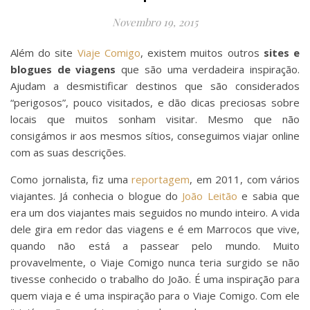
Novembro 19, 2015
Além do site
Viaje Comigo
, existem muitos outros
sites e
blogues de viagens
que são uma verdadeira inspiração.
Ajudam a desmistificar destinos que são considerados
“perigosos”, pouco visitados, e dão dicas preciosas sobre
locais que muitos sonham visitar. Mesmo que não
consigámos ir aos mesmos sítios, conseguimos viajar online
com as suas descrições.
Como jornalista, fiz uma
reportagem
, em 2011, com vários
viajantes. Já conhecia o blogue do
João Leitão
e sabia que
era um dos viajantes mais seguidos no mundo inteiro. A vida
dele gira em redor das viagens e é em Marrocos que vive,
quando não está a passear pelo mundo. Muito
provavelmente, o Viaje Comigo nunca teria surgido se não
tivesse conhecido o trabalho do João. É uma inspiração para
quem viaja e é uma inspiração para o Viaje Comigo. Com ele