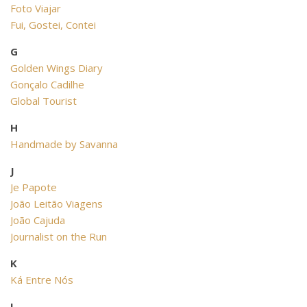
Foto Viajar
Fui, Gostei, Contei
G
Golden Wings Diary
Gonçalo Cadilhe
Global Tourist
H
Handmade by Savanna
J
Je Papote
João Leitão Viagens
João Cajuda
Journalist on the Run
K
Ká Entre Nós
L