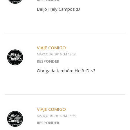
Beijo Hely Campos :D
VIAJE COMIGO
MARÇO 16, 2016 EM 18:58
RESPONDER
Obrigada também Helô :D <3
VIAJE COMIGO
MARÇO 16, 2016 EM 18:58
RESPONDER