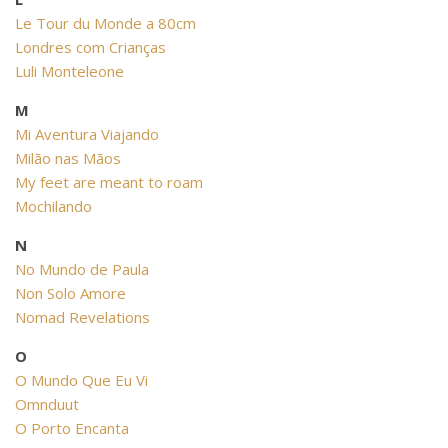
Le Tour du Monde a 80cm
Londres com Crianças
Luli Monteleone
M
Mi Aventura Viajando
Milão nas Mãos
My feet are meant to roam
Mochilando
N
No Mundo de Paula
Non Solo Amore
Nomad Revelations
O
O Mundo Que Eu Vi
Omnduut
O Porto Encanta