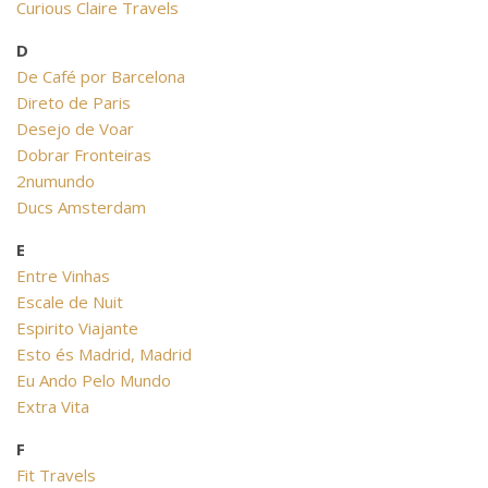
Curious Claire Travels
D
De Café por Barcelona
Direto de Paris
Desejo de Voar
Dobrar Fronteiras
2numundo
Ducs Amsterdam
E
Entre Vinhas
Escale de Nuit
Espirito Viajante
Esto és Madrid, Madrid
Eu Ando Pelo Mundo
Extra Vita
F
Fit Travels