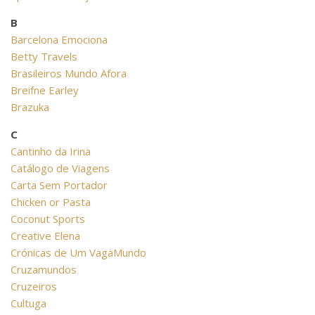
B
Barcelona Emociona
Betty Travels
Brasileiros Mundo Afora
Breifne Earley
Brazuka
C
Cantinho da Irina
Catálogo de Viagens
Carta Sem Portador
Chicken or Pasta
Coconut Sports
Creative Elena
Crónicas de Um VagaMundo
Cruzamundos
Cruzeiros
Cultuga