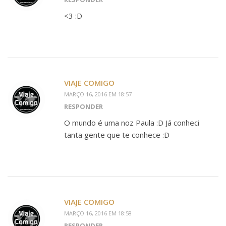
<3 :D
VIAJE COMIGO
MARÇO 16, 2016 EM 18:57
RESPONDER
O mundo é uma noz Paula :D Já conheci
tanta gente que te conhece :D
VIAJE COMIGO
MARÇO 16, 2016 EM 18:58
RESPONDER