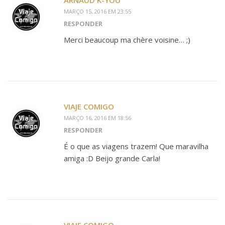
ARNAUD K-YOU
MARÇO 15, 2016 EM 23:55
RESPONDER
Merci beaucoup ma chère voisine… ;)
VIAJE COMIGO
MARÇO 16, 2016 EM 18:56
RESPONDER
É o que as viagens trazem! Que maravilha
amiga :D Beijo grande Carla!