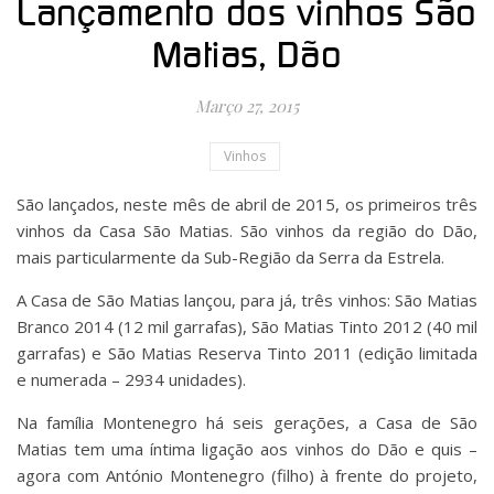
Lançamento dos vinhos São
Matias, Dão
Março 27, 2015
Vinhos
São lançados, neste mês de abril de 2015, os primeiros três
vinhos da Casa São Matias. São vinhos da região do Dão,
mais particularmente da Sub-Região da Serra da Estrela.
A Casa de São Matias lançou, para já, três vinhos: São Matias
Branco 2014 (12 mil garrafas), São Matias Tinto 2012 (40 mil
garrafas) e São Matias Reserva Tinto 2011 (edição limitada
e numerada – 2934 unidades).
Na família Montenegro há seis gerações, a Casa de São
Matias tem uma íntima ligação aos vinhos do Dão e quis –
agora com António Montenegro (filho) à frente do projeto,