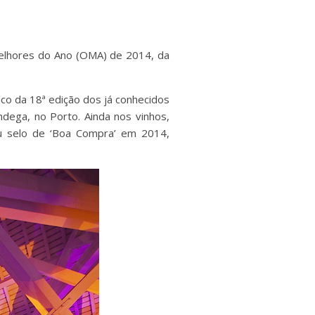
elhores do Ano (OMA) de 2014, da
co da 18ª edição dos já conhecidos
dega, no Porto. Ainda nos vinhos,
eu selo de ‘Boa Compra’ em 2014,