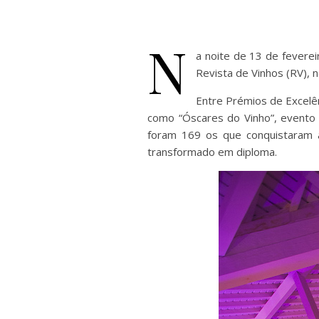
N
a noite de 13 de fever
Revista de Vinhos (RV), 
Entre Prémios de Excelên
como “Óscares do Vinho”, evento 
foram 169 os que conquistaram a
transformado em diploma.