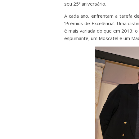
seu 25º aniversário.
A cada ano, enfrentam a tarefa de
‘Prémios de Excelência’. Uma disti
é mais variada do que em 2013: o 
espumante, um Moscatel e um Mad