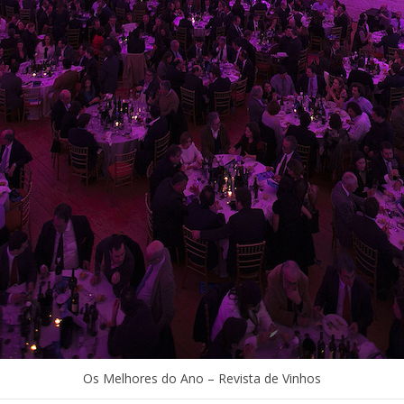
Os Melhores do Ano – Revista de Vinhos