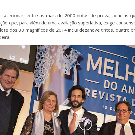
 selecionar, entre as mais de 2000 notas de prova, aquelas que
nção que, para além de uma avaliação superlativa, exige consenso 
lote dos 30 magníficos de 2014 inclui dezanove tintos, quatro b
eira.