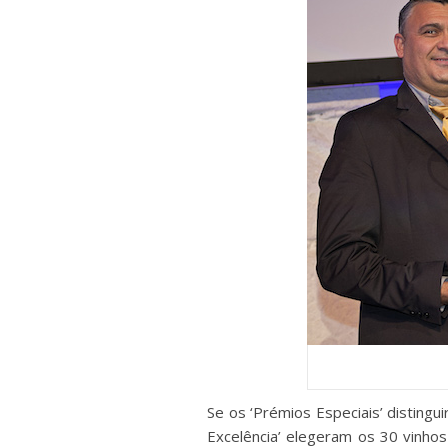
Se os ‘Prémios Especiais’ disting
Excelência’ elegeram os 30 vinhos