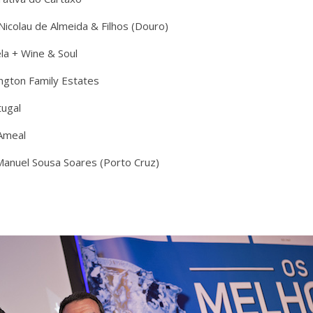
Nicolau de Almeida & Filhos (Douro)
ela + Wine & Soul
ngton Family Estates
tugal
 Ameal
Manuel Sousa Soares (Porto Cruz)