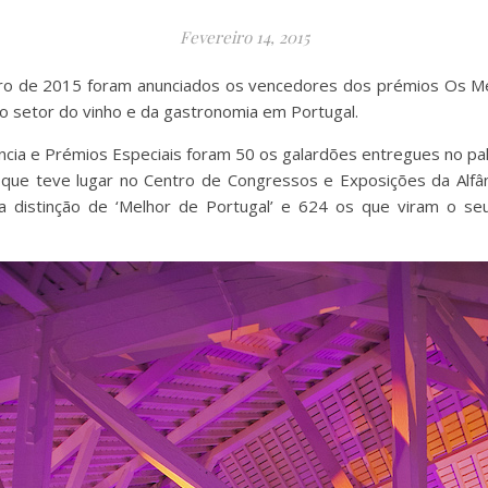
Fevereiro 14, 2015
eiro de 2015 foram anunciados os vencedores dos prémios Os M
no setor do vinho e da gastronomia em Portugal.
cia e Prémios Especiais foram 50 os galardões entregues no pal
que teve lugar no Centro de Congressos e Exposições da Alfân
 distinção de ‘Melhor de Portugal’ e 624 os que viram o s