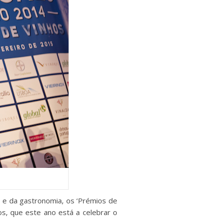
o e da gastronomia, os ‘Prémios de
os, que este ano está a celebrar o