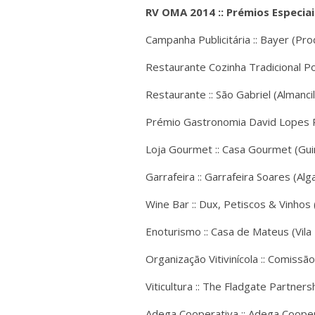
RV OMA 2014 :: Prémios Especiai
Campanha Publicitária :: Bayer (Pr
Restaurante Cozinha Tradicional Por
Restaurante :: São Gabriel (Almancil
Prémio Gastronomia David Lopes Ra
Loja Gourmet :: Casa Gourmet (Gu
Garrafeira :: Garrafeira Soares (Alg
Wine Bar :: Dux, Petiscos & Vinhos
Enoturismo :: Casa de Mateus (Vila 
Organização Vitivinícola :: Comissão
Viticultura :: The Fladgate Partners
Adega Cooperativa :: Adega Coope