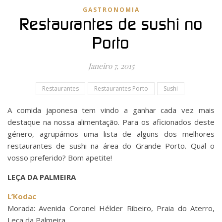
GASTRONOMIA
Restaurantes de sushi no
Porto
Janeiro 7, 2015
Restaurantes
Restaurantes Porto
Sushi
A comida japonesa tem vindo a ganhar cada vez mais
destaque na nossa alimentação. Para os aficionados deste
género, agrupámos uma lista de alguns dos melhores
restaurantes de sushi na área do Grande Porto. Qual o
vosso preferido? Bom apetite!
LEÇA DA PALMEIRA
L’Kodac
Morada: Avenida Coronel Hélder Ribeiro, Praia do Aterro,
Leça da Palmeira