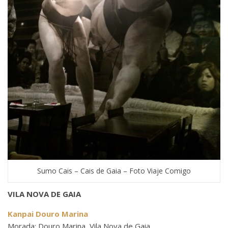
Sumo Cais – Cais de Gaia – Foto Viaje Comigo
VILA NOVA DE GAIA
Kanpai Douro Marina
Morada: Douro Marina, Vila Nova de Gaia