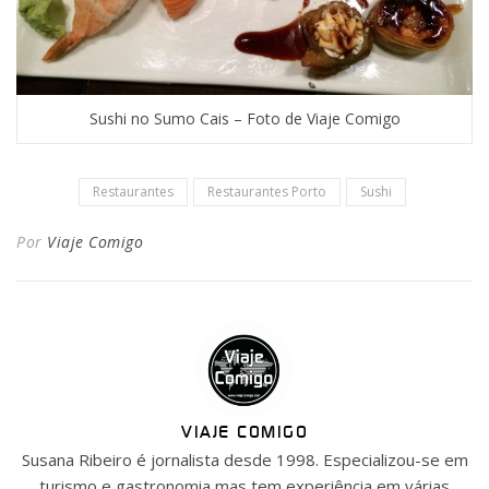
Sushi no Sumo Cais – Foto de Viaje Comigo
Restaurantes
Restaurantes Porto
Sushi
Por
Viaje Comigo
VIAJE COMIGO
Susana Ribeiro é jornalista desde 1998. Especializou-se em
turismo e gastronomia mas tem experiência em várias