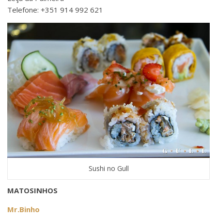
Telefone: +351 914 992 621
Sushi no Gull
MATOSINHOS
Mr.Binho