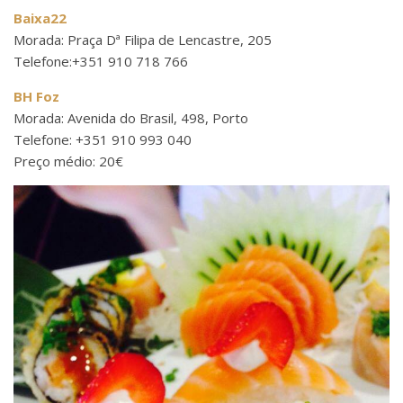
Baixa22
Morada: Praça Dª Filipa de Lencastre, 205
Telefone:+351 910 718 766
BH Foz
Morada: Avenida do Brasil, 498, Porto
Telefone: +351 910 993 040
Preço médio: 20€