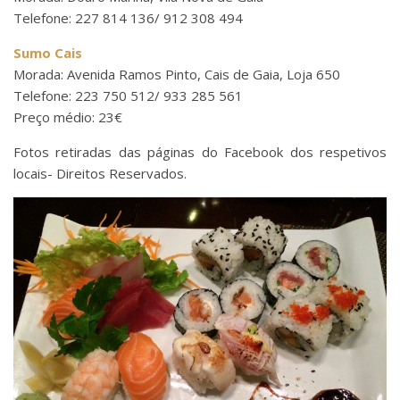
Telefone: 227 814 136/ 912 308 494
Sumo Cais
Morada: Avenida Ramos Pinto, Cais de Gaia, Loja 650
Telefone: 223 750 512/ 933 285 561
Preço médio: 23€
Fotos retiradas das páginas do Facebook dos respetivos
locais- Direitos Reservados.