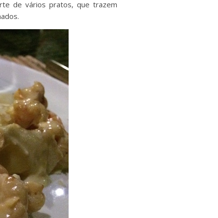
rte de vários pratos, que trazem
hados.