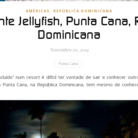
,
AMÉRICAS
REPÚBLICA DOMINICANA
te Jellyfish, Punta Cana,
Dominicana
Novembro 10, 2014
Punta Cana
cluído” num resort é difícil ter vontade de sair e conhecer ou
 em Punta Cana, na República Dominicana, tem mesmo de conhec