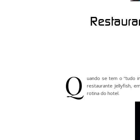
Restauran
Q
uando se tem o “tudo in
restaurante Jellyfish,
rotina do hotel.