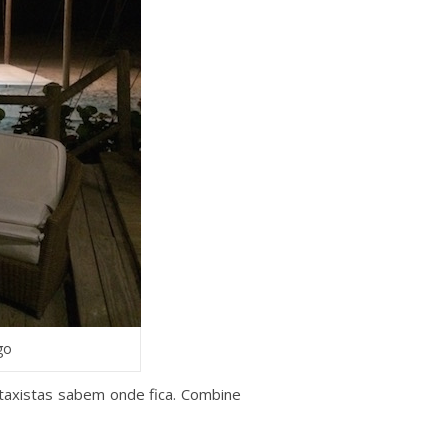
go
 taxistas sabem onde fica. Combine