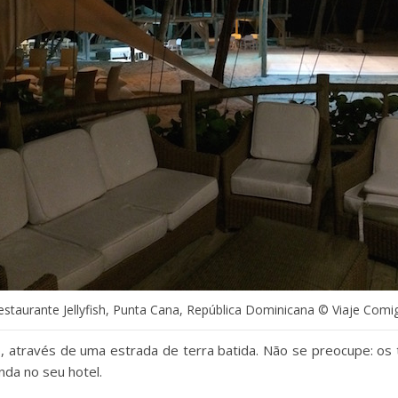
estaurante Jellyfish, Punta Cana, República Dominicana © Viaje Comi
, através de uma estrada de terra batida. Não se preocupe: os
nda no seu hotel.