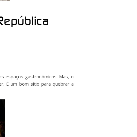
 República
tros espaços gastronómicos. Mas, o
er. É um bom sítio para quebrar a