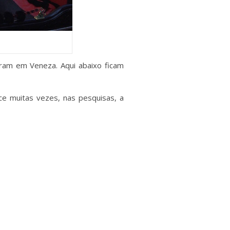
aram em Veneza. Aqui abaixo ficam
ce muitas vezes, nas pesquisas, a