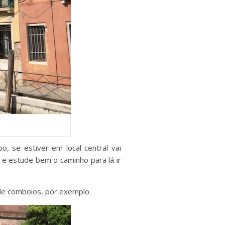
, se estiver em local central vai
 e estude bem o caminho para lá ir
de comboios, por exemplo.