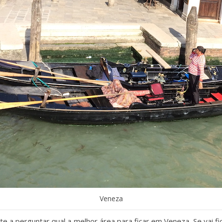
Veneza
 a perguntar qual a melhor área para ficar em Veneza. Se vai fica