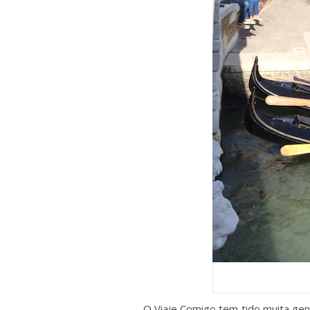
O Viaje Comigo tem tido muita gente