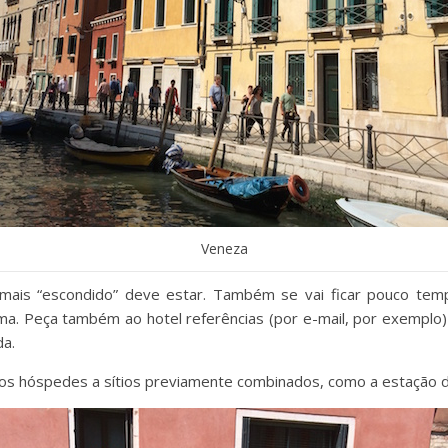
Veneza
ais “escondido” deve estar. Também se vai ficar pouco tempo
a. Peça também ao hotel referências (por e-mail, por exemplo)
da.
os hóspedes a sítios previamente combinados, como a estação 