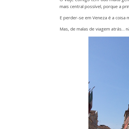
mais central possível, porque a pri
E perder-se em Veneza é a coisa m
Mas, de malas de viagem atrás… nã