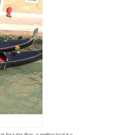
r fora das ilhas, o melhor local é o