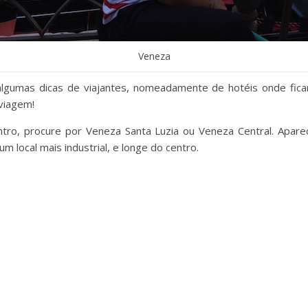
Veneza
algumas dicas de viajantes, nomeadamente de hotéis onde fic
viagem!
tro, procure por Veneza Santa Luzia ou Veneza Central. Apare
um local mais industrial, e longe do centro.