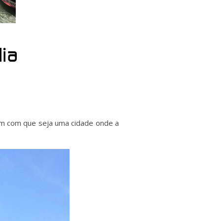
lia
zem com que seja uma cidade onde a