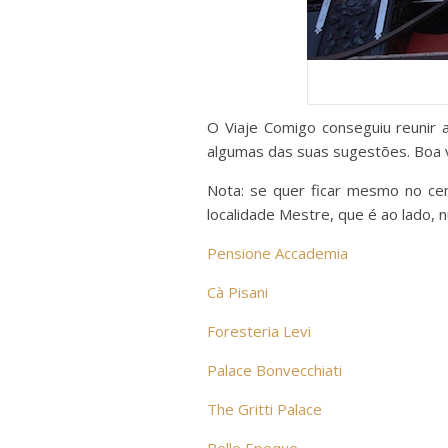
O Viaje Comigo conseguiu reunir 
algumas das suas sugestões. Boa 
Nota: se quer ficar mesmo no cen
localidade Mestre, que é ao lado, n
Pensione Accademia
Cà Pisani
Foresteria Levi
Palace Bonvecchiati
The Gritti Palace
Belle Epoque