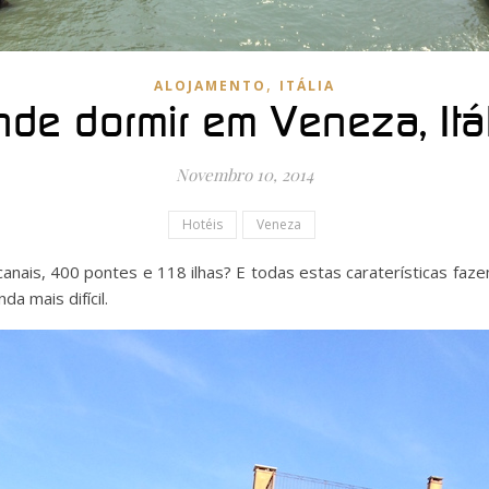
,
ALOJAMENTO
ITÁLIA
de dormir em Veneza, Itá
Novembro 10, 2014
Hotéis
Veneza
anais, 400 pontes e 118 ilhas? E todas estas caraterísticas fa
a mais difícil.