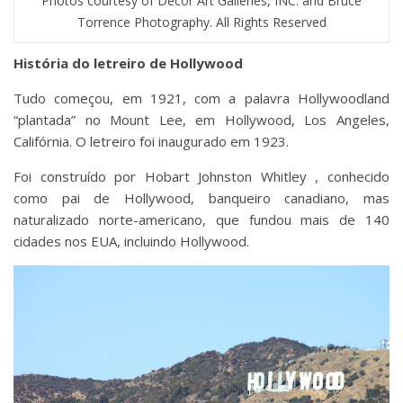
Photos courtesy of Decor Art Galleries, INC. and Bruce
Torrence Photography. All Rights Reserved
História do letreiro de Hollywood
Tudo começou, em 1921, com a palavra Hollywoodland
“plantada” no Mount Lee, em Hollywood, Los Angeles,
Califórnia. O letreiro foi inaugurado em 1923.
Foi construído por Hobart Johnston Whitley , conhecido
como pai de Hollywood, banqueiro canadiano, mas
naturalizado norte-americano, que fundou mais de 140
cidades nos EUA, incluindo Hollywood.