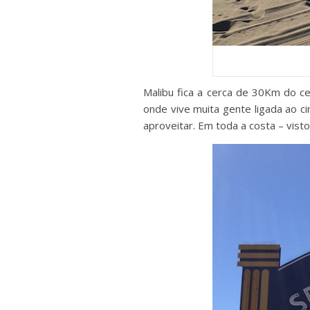
Malibu fica a cerca de 30Km do c
onde vive muita gente ligada ao c
aproveitar. Em toda a costa – vis