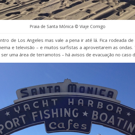
Praia de Santa Mónica © Viaje Comigo
entro de Los Angeles mas vale a pena ir até lá. Fica rodeada d
inema e televisão – e muitos surfistas a aproveitarem as ondas
to ser uma área de terramotos – há avisos de evacuação no caso d