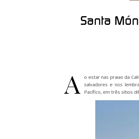
Santa Món
A
o estar nas praias da Ca
salvadores e nos lembra
Pacífico, em três sítios 