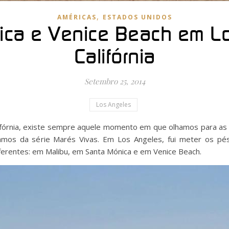
,
AMÉRICAS
ESTADOS UNIDOS
ica e Venice Beach em Lo
Califórnia
Setembro 25, 2014
Los Angeles
lifórnia, existe sempre aquele momento em que olhamos para as
mos da série Marés Vivas. Em Los Angeles, fui meter os pés
diferentes: em Malibu, em Santa Mónica e em Venice Beach.