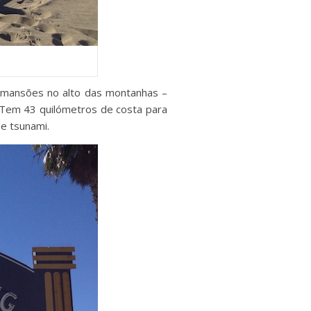
e mansões no alto das montanhas –
. Tem 43 quilómetros de costa para
e tsunami.