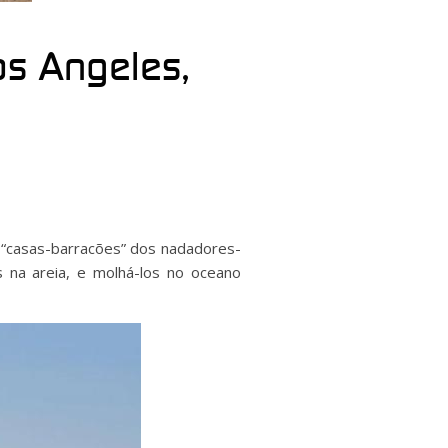
s Angeles,
 “casas-barracões” dos nadadores-
 na areia, e molhá-los no oceano