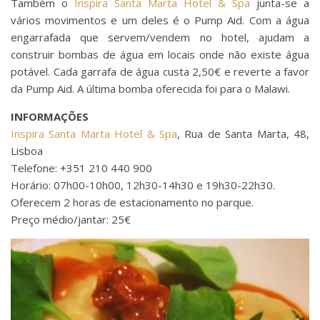
Também o
Inspira Santa Marta Hotel & Spa
junta-se a
vários movimentos e um deles é o Pump Aid. Com a água
engarrafada que servem/vendem no hotel, ajudam a
construir bombas de água em locais onde não existe água
potável. Cada garrafa de água custa 2,50€ e reverte a favor
da Pump Aid. A última bomba oferecida foi para o Malawi.
INFORMAÇÕES
Inspira Santa Marta Hotel & Spa
, Rua de Santa Marta, 48,
Lisboa
Telefone: +351 210 440 900
Horário: 07h00-10h00, 12h30-14h30 e 19h30-22h30.
Oferecem 2 horas de estacionamento no parque.
Preço médio/jantar: 25€