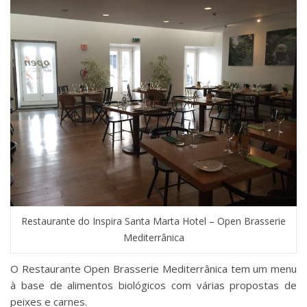
Restaurante do Inspira Santa Marta Hotel – Open Brasserie
Mediterrânica
O Restaurante Open Brasserie Mediterrânica tem um menu
à base de alimentos biológicos com várias propostas de
peixes e carnes.