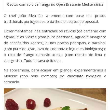
Risotto com rolo de frango no Open Brasserie Mediterrânica
O chef João Silva faz a ementa com base nos pratos
tradicionais portugueses e dá-lhes o seu toque pessoal.
Experimentámos, nas entradas; os raviolis (de camarão com
agrião) e as vieiras (com puré pastinaca, agrião e vinagrete
de ananás dos Açores); e, nos pratos principais, o bacalhau
(com puré de grão, ovo de codorniz e legumes biológicos) e
o rolo de frango-camarão-acelga (com risotto de lima e
courgette). Tudo estava delicioso.
Na sobremesa, para acabar em grande, experimentámos a
Mousse (tipo bolo cremoso) de chocolate biológico e
caramelo.