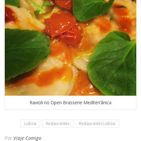
Ravioli no Open Brasserie Mediterrânica
Lisboa
Restaurantes
Restaurantes Lisboa
Por
Viaje Comigo