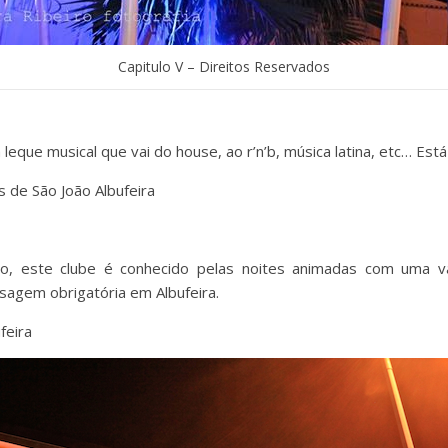
Capitulo V – Direitos Reservados
eque musical que vai do house, ao r’n’b, música latina, etc… Está
 de São João Albufeira
, este clube é conhecido pelas noites animadas com uma vas
sagem obrigatória em Albufeira.
feira