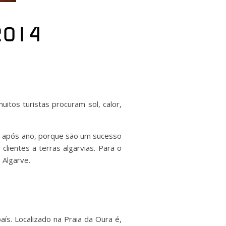
 2014
tos turistas procuram sol, calor,
o após ano, porque são um sucesso
ientes a terras algarvias. Para o
 Algarve.
ís. Localizado na Praia da Oura é,