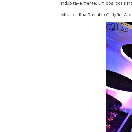
indubitavelmente, um dos locais in
Morada: Rua Ramalho Ortigão, Albu