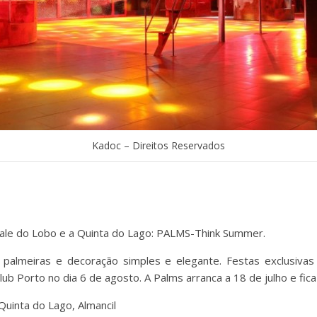
Kadoc – Direitos Reservados
Vale do Lobo e a Quinta do Lago: PALMS-Think Summer.
e palmeiras e decoração simples e elegante. Festas exclusiv
ub Porto no dia 6 de agosto. A Palms arranca a 18 de julho e fic
Quinta do Lago, Almancil