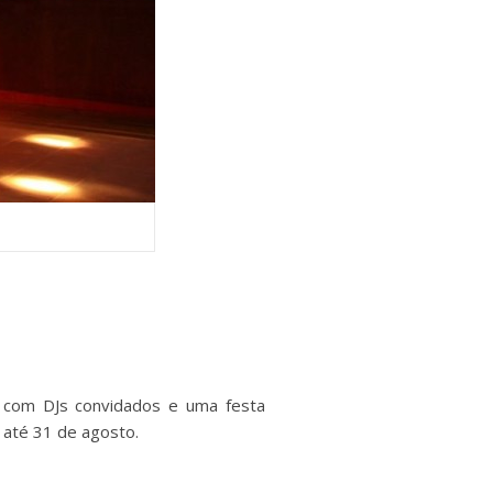
as com DJs convidados e uma festa
a até 31 de agosto.