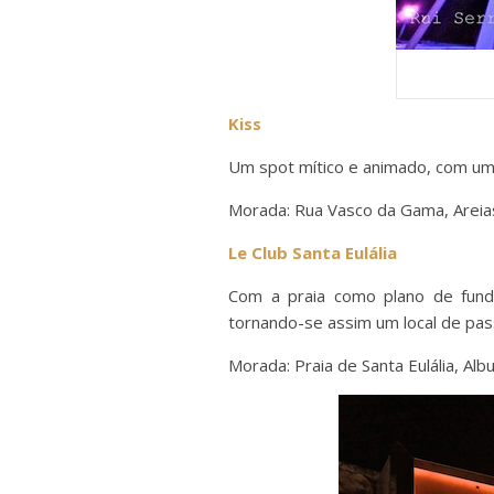
Kiss
Um spot mítico e animado, com um l
Morada: Rua Vasco da Gama, Areias
Le Club Santa Eulália
Com a praia como plano de fundo
tornando-se assim um local de pas
Morada: Praia de Santa Eulália, Albu