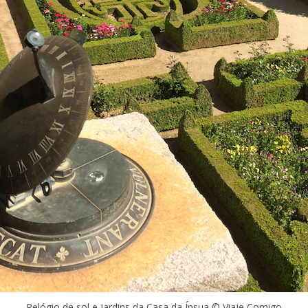
Relógio de sol e jardins da Casa da Ínsua © Viaje Comigo