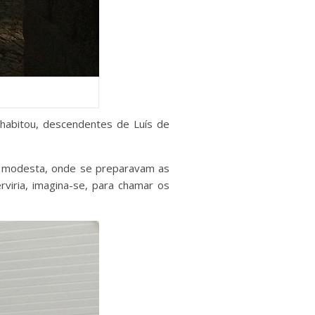
i habitou, descendentes de Luís de
is modesta, onde se preparavam as
viria, imagina-se, para chamar os