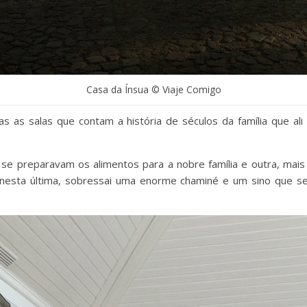
Casa da Ínsua © Viaje Comigo
as as salas que contam a história de séculos da família que al
 se preparavam os alimentos para a nobre família e outra, ma
esta última, sobressai uma enorme chaminé e um sino que ser