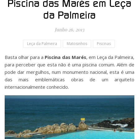
Piscina das Marés em Leça
da Palmeira
Junho 26, 2013
Leça da Palmeira
Matosinhos
Piscinas
Basta olhar para a
Piscina das Marés
, em Leça da Palmeira,
para perceber que esta não é uma piscina comum. Além de
pode dar mergulhos, num monumento nacional, esta é uma
das mais emblemáticas obras de um arquiteto
internacionalmente conhecido.