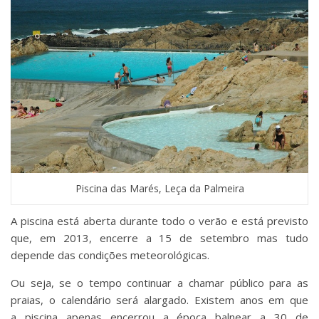
Piscina das Marés, Leça da Palmeira
A piscina está aberta durante todo o verão e está previsto
que, em 2013, encerre a 15 de setembro mas tudo
depende das condições meteorológicas.
Ou seja, se o tempo continuar a chamar público para as
praias, o calendário será alargado. Existem anos em que
a piscina apenas encerrou a época balnear a 30 de