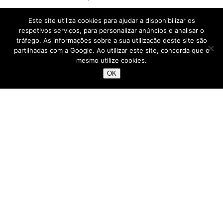
Este site utiliza cookies para ajudar a disponibilizar os
LER MAIS
respetivos serviços, para personalizar anúncios e analisar o
tráfego. As informações sobre a sua utilização deste site são
partilhadas com a Google. Ao utilizar este site, concorda que o
mesmo utilize cookies.
OK
Informação