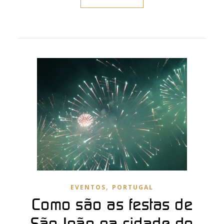
,
EVENTOS
PORTUGAL
Como são as festas de
São João na cidade do