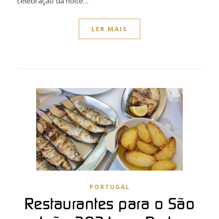
celebração da noite…
LER MAIS
PORTUGAL
Restaurantes para o São