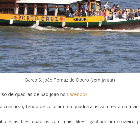
Barco S. João Tomaz do Douro (sem jantar)
so de quadras de São João no
Facebook
.
o concurso, tendo de colocar uma quadra alusiva à festa da Invic
ho e as três quadras com mais “likes” ganham um cruzeiro pa