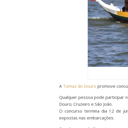
A
Tomaz do Douro
promove concur
Qualquer pessoa pode participar n
Douro; Cruzeiro e São João.
O concurso termina dia 12 de jun
expostas nas embarcações.