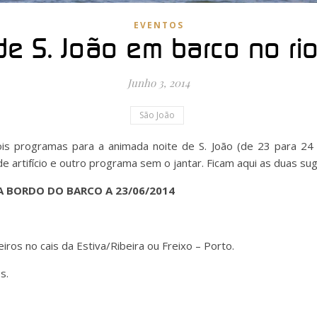
EVENTOS
de S. João em barco no ri
Junho 3, 2014
São João
 programas para a animada noite de S. João (de 23 para 24 
o de artifício e outro programa sem o jantar. Ficam aqui as duas s
A BORDO DO BARCO A 23/06/2014
os no cais da Estiva/Ribeira ou Freixo – Porto.
s.