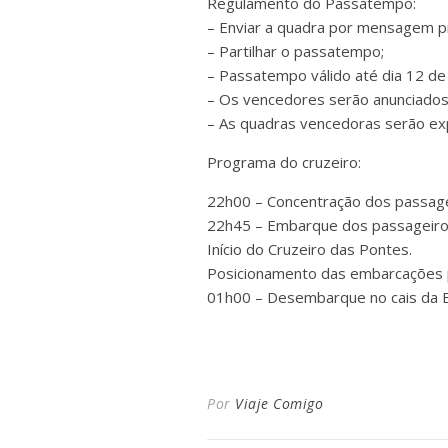
Regulamento do Passatempo:
– Enviar a quadra por mensagem p
– Partilhar o passatempo;
– Passatempo válido até dia 12 de
– Os vencedores serão anunciados 
– As quadras vencedoras serão e
Programa do cruzeiro:
22h00 – Concentração dos passagei
22h45 – Embarque dos passageiro
Início do Cruzeiro das Pontes.
Posicionamento das embarcações par
01h00 – Desembarque no cais da Es
Por
Viaje Comigo