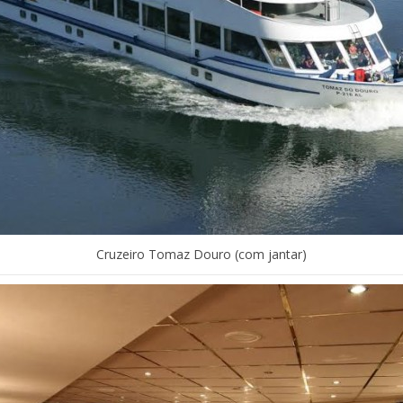
Cruzeiro Tomaz Douro (com jantar)