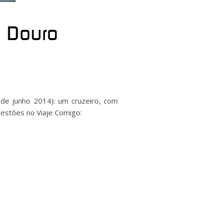
o Douro
de junho 2014): um cruzeiro, com
ugestões no Viaje Comigo: