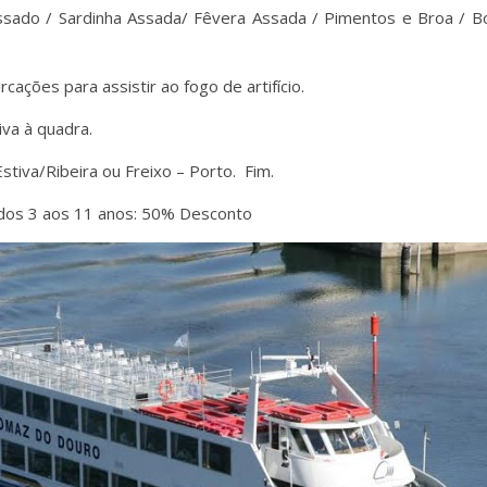
ssado / Sardinha Assada/ Fêvera Assada / Pimentos e Broa / Bo
ções para assistir ao fogo de artifício.
va à quadra.
tiva/Ribeira ou Freixo – Porto. Fim.
 dos 3 aos 11 anos: 50% Desconto