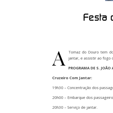
Festa 
A
Tomaz do Douro tem dois
jantar, e assistir ao fog
PROGRAMA DE S. JOÃO 
Cruzeiro Com Jantar:
19h30 – Concentração dos passageir
20h00 – Embarque dos passageiro
20h30 – Serviço de jantar.