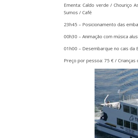
Ementa: Caldo verde / Chouriço A
Sumos / Café
23h45 – Posicionamento das embarca
00h30 – Animação com música alusi
01h00 – Desembarque no cais da Es
Preço por pessoa: 75 € / Crianças