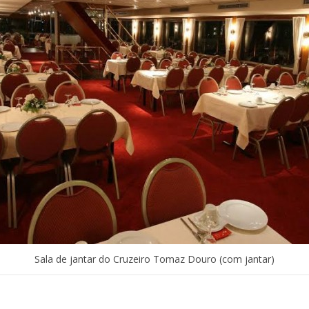
Sala de jantar do Cruzeiro Tomaz Douro (com jantar)