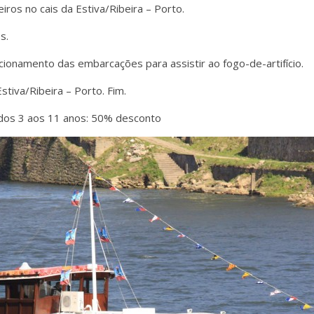
ros no cais da Estiva/Ribeira – Porto.
s.
icionamento das embarcações para assistir ao fogo-de-artifício.
tiva/Ribeira – Porto. Fim.
 dos 3 aos 11 anos: 50% desconto