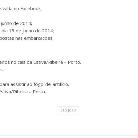
rivada no Facebook;
 junho de 2014;
dia 13 de junho de 2014;
xpostas nas embarcações.
ros no cais da Estiva/Ribeira – Porto.
s.
a assistir ao fogo-de-artifício.
tiva/Ribeira – Porto.
São João