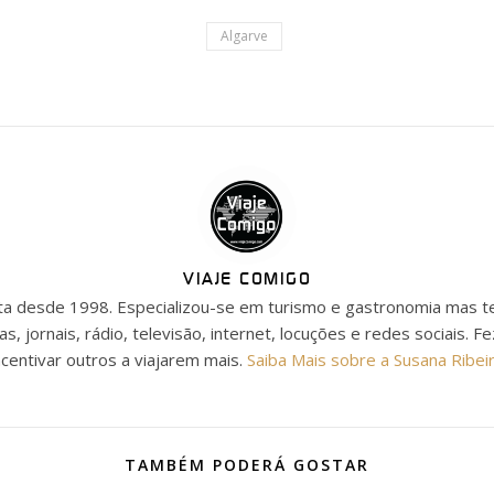
Algarve
VIAJE COMIGO
ista desde 1998. Especializou-se em turismo e gastronomia mas t
as, jornais, rádio, televisão, internet, locuções e redes sociais. F
ncentivar outros a viajarem mais.
Saiba Mais sobre a Susana Ribei
TAMBÉM PODERÁ GOSTAR