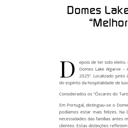
Domes Lake 
“Melhor
D
epois de ter sido eleit
Domes Lake Algarve – A
2025”. Localizado junto 
do espírito da hospitalidade de lux
Considerados os “Óscares do Turi
Em Portugal, distinguiu-se o Dom
podíamos estar mais felizes. Na
necessidades das famílias antes
clientes. Estas distinções reflete