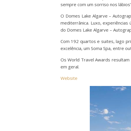
sempre com um sorriso nos lábios”
O Domes Lake Algarve – Autograph
mediterrânica. Luxo, experiências 
do Domes Lake Algarve – Autograph C
Com 192 quartos e suites, lago pri
excelência, um Soma Spa, entre out
Os World Travel Awards resultam 
em geral.
Website