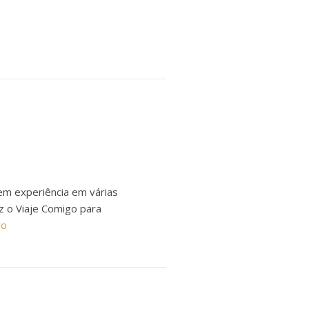
em experiência em várias
ez o Viaje Comigo para
ro