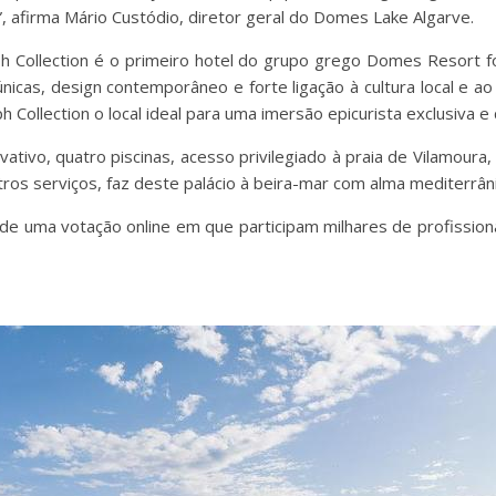
, afirma Mário Custódio, diretor geral do Domes Lake Algarve.
 Collection é o primeiro hotel do grupo grego Domes Resort for
únicas, design contemporâneo e forte ligação à cultura local e ao
ollection o local ideal para uma imersão epicurista exclusiva e de 
vativo, quatro piscinas, acesso privilegiado à praia de Vilamour
ros serviços, faz deste palácio à beira-mar com alma mediterrâni
de uma votação online em que participam milhares de profission