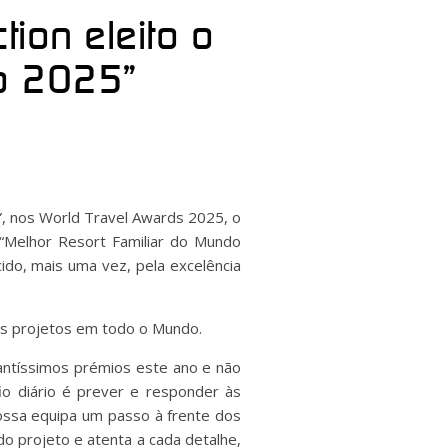
ion eleito o
do 2025”
”, nos World Travel Awards 2025, o
“Melhor Resort Familiar do Mundo
cido, mais uma vez, pela excelência
s projetos em todo o Mundo.
antíssimos prémios este ano e não
o diário é prever e responder às
ssa equipa um passo à frente dos
do projeto e atenta a cada detalhe,