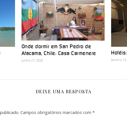
Onde dormir em San Pedro de
Hotéis
e
Atacama, Chile: Casa Carmenere
Janeiro 13
Junho 27, 2020
DEIXE UMA RESPOSTA
publicado.
Campos obrigatórios marcados com
*