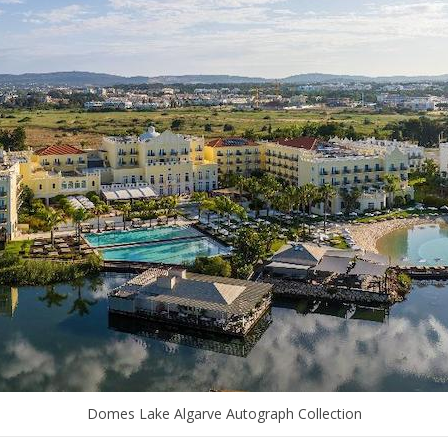
Domes Lake Algarve Autograph Collection