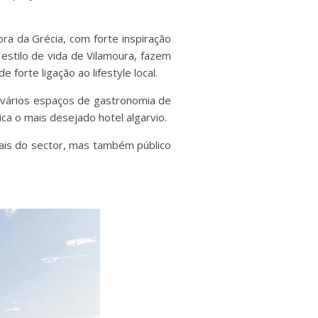
a da Grécia, com forte inspiração
 estilo de vida de Vilamoura, fazem
forte ligação ao lifestyle local.
a, vários espaços de gastronomia de
ca o mais desejado hotel algarvio.
ais do sector, mas também público