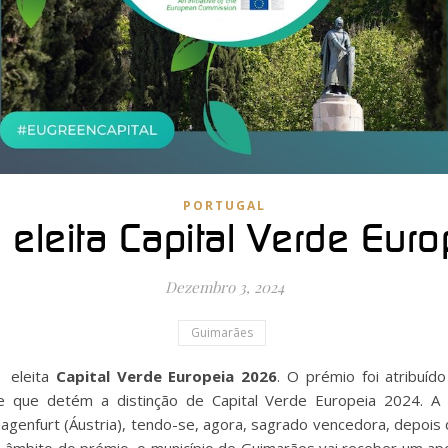
PORTUGAL
 eleita Capital Verde Eur
Dezembro 3, 2024
Guimarães
 eleita
Capital Verde Europeia 2026
. O prémio foi atribu
de que detém a distinção de Capital Verde Europeia 2024. A
agenfurt (Áustria), tendo-se, agora, sagrado vencedora, depois 