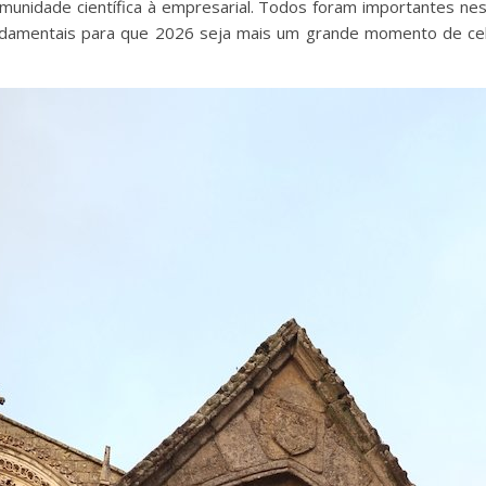
omunidade científica à empresarial. Todos foram importantes ne
damentais para que 2026 seja mais um grande momento de cele