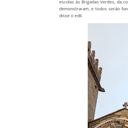
escolas às Brigadas Verdes, da c
demonstraram, e todos serão fun
disse o edil.