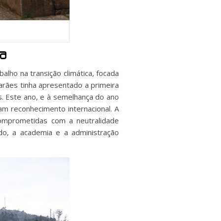
ca
lho na transição climática, focada
arães tinha apresentado a primeira
s. Este ano, e à semelhança do ano
am reconhecimento internacional. A
comprometidas com a neutralidade
ado, a academia e a administração