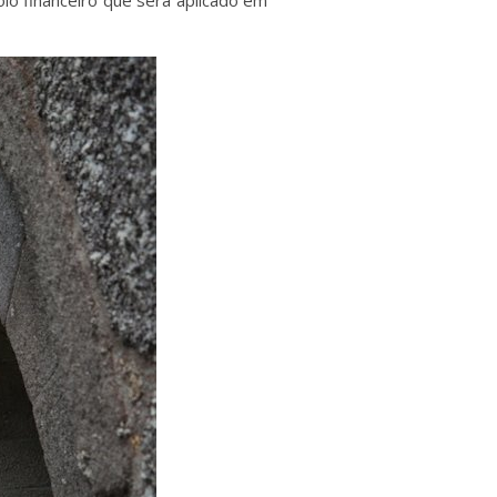
oio financeiro que será aplicado em