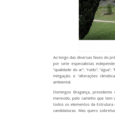
Ao longo das diversas fases do pr
por sete especialistas indepen
“qualidade do ar”; “ruído”; “água”;
mitigação; e “alterações climát
ambiental.
Domingos Bragança, presidente 
merecido, pelo caminho que tem vi
todos os elementos da Estrutura 
candidaturas. Mas quero sobretu