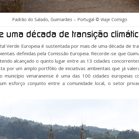
Padrão do Salado, Guimarães – Portugal © Viaje Comigo
e uma década de transição climáti
tal Verde Europeia é sustentada por mais de uma década de traba
ientais definidas pela Comissão Europeia. Recorde-se que Guim
endo alcançado o quinto lugar entre as 13 cidades concorrente
ta por um amplo portfólio de iniciativas ambientais que já valer
e o município vimaranense é uma das 100 cidades europeias 
 um esforço conjunto entre a comunidade local, o setor priv