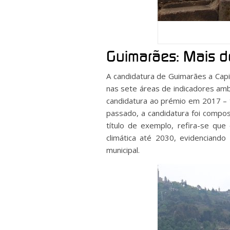
Guimarães: Mais d
A candidatura de Guimarães a Capi
nas sete áreas de indicadores amb
candidatura ao prémio em 2017 – t
passado, a candidatura foi compos
título de exemplo, refira-se qu
climática até 2030, evidenciando
municipal.