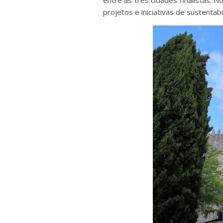
entre as três cidades finalistas. 
projetos e iniciativas de sustentab