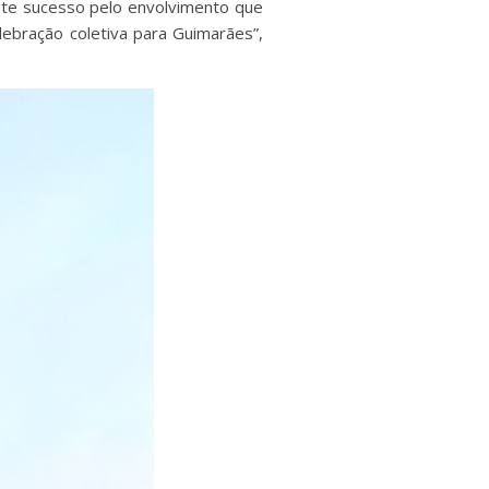
ste sucesso pelo envolvimento que
bração coletiva para Guimarães”,