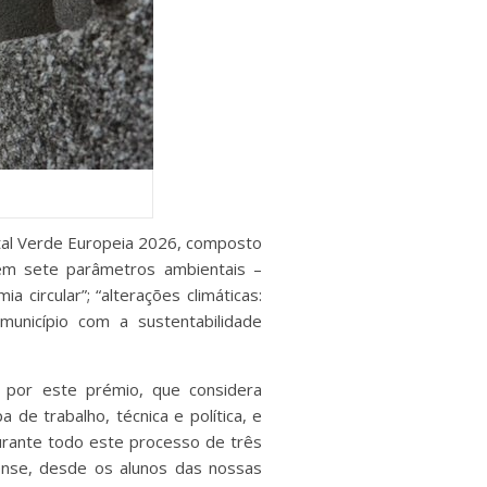
ital Verde Europeia 2026, composto
em sete parâmetros ambientais –
a circular”; “alterações climáticas:
município com a sustentabilidade
 por este prémio, que considera
de trabalho, técnica e política, e
urante todo este processo de três
ense, desde os alunos das nossas