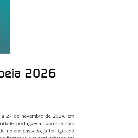
opeia 2026
ído a 27 de novembro de 2024, em
 cidade portuguesa concorria com
de, no ano passado, já ter figurado