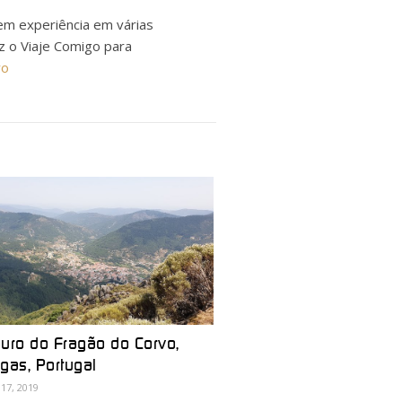
em experiência em várias
ez o Viaje Comigo para
ro
uro do Fragão do Corvo,
gas, Portugal
17, 2019