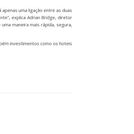
há apenas uma ligação entre as duas
te”, explica Adrian Bridge, diretor
e uma maneira mais rápida, segura,
ambém investimentos como os hoteis