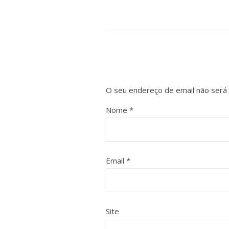
O seu endereço de email não será 
Nome
*
Email
*
Site