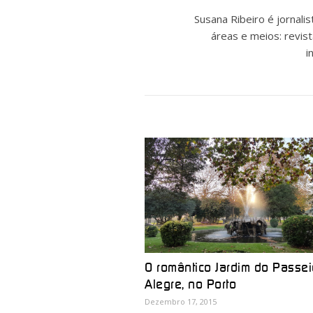
Susana Ribeiro é jornal
áreas e meios: revist
i
O romântico Jardim do Passei
Alegre, no Porto
Dezembro 17, 2015