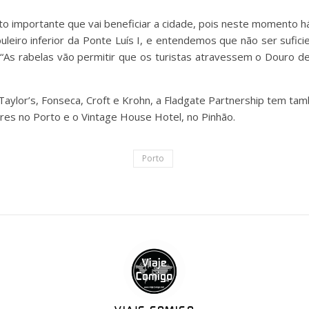
uito importante que vai beneficiar a cidade, pois neste momento 
eiro inferior da Ponte Luís I, e entendemos que não ser suficien
 “As rabelas vão permitir que os turistas atravessem o Douro d
Taylor’s, Fonseca, Croft e Krohn, a Fladgate Partnership tem t
res no Porto e o Vintage House Hotel, no Pinhão.
Porto