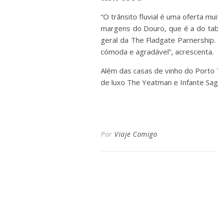
“O trânsito fluvial é uma oferta m
margens do Douro, que é a do tabul
geral da The Fladgate Parnership.
cómoda e agradável”, acrescenta.
Além das casas de vinho do Porto 
de luxo The Yeatman e Infante Sag
Por
Viaje Comigo