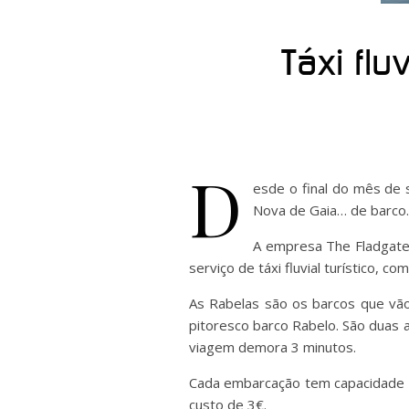
Táxi flu
D
esde o final do mês de 
Nova de Gaia… de barco.
A empresa The Fladgate P
serviço de táxi fluvial turístico,
As Rabelas são os barcos que vão
pitoresco barco Rabelo. São duas a
viagem demora 3 minutos.
Cada embarcação tem capacidade p
custo de 3€.