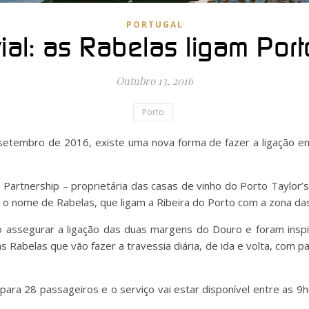
PORTUGAL
vial: as Rabelas ligam Por
Outubro 13, 2016
Porto
setembro de 2016, existe uma nova forma de fazer a ligação en
artnership – proprietária das casas de vinho do Porto Taylor’s,
 com o nome de Rabelas, que ligam a Ribeira do Porto com a zona da
 assegurar a ligação das duas margens do Douro e foram inspi
s Rabelas que vão fazer a travessia diária, de ida e volta, com 
ara 28 passageiros e o serviço vai estar disponível entre as 9