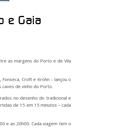
to e Gaia
tre as margens do Porto e de Vila
 Fonseca, Croft e Krohn – lançou o
s caves de vinho do Porto.
rados no desenho do tradicional e
partidas de 15 em 15 minutos – cada
h00 e as 20h00. Cada viagem tem o