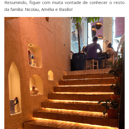
Resumindo, fiquei com muita vontade de conhecer o resto
da família: Nicolau, Amélia e Basílio!