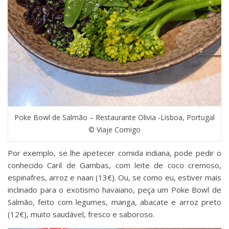
Poke Bowl de Salmão – Restaurante Olivia -Lisboa, Portugal
© Viaje Comigo
Por exemplo, se lhe apetecer comida indiana, pode pedir o
conhecido Caril de Gambas, com leite de coco cremoso,
espinafres, arroz e naan (13€). Ou, se como eu, estiver mais
inclinado para o exotismo havaiano, peça um Poke Bowl de
Salmão, feito com legumes, manga, abacate e arroz preto
(12€), muito saudável, fresco e saboroso.