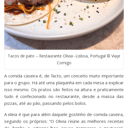
Tacos de pato – Restaurante Olivia -Lisboa, Portugal © Viaje
Comigo
A comida caseira é, de facto, um conceito muito importante
para o grupo. Há até uma plaquinha em cada mesa a explicar
isso mesmo. Os pratos são feitos na altura e praticamente
tudo é confecionado no restaurante, desde a massa das
pizzas, até ao pão, passando pelos bolos.
A ideia é que para além daquele gostinho de comida caseira,
segundo os próprios: “O Olivia reúne as melhores receitas
de família e adiciona-lhes novos temperos e texturas”,