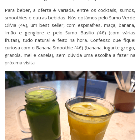
Para beber, a oferta é variada, entre os cocktails, sumos,
smoothies e outras bebidas. Nós optámos pelo Sumo Verde
Olívia (4€), um best seller, com espinafres, maçã, banana,
limão e gengibre e pelo Sumo Basílio (4€) (com várias
frutas), tudo natural e feito na hora. Confesso que fiquei
curiosa com o Banana Smoothie (4€) (banana, iogurte grego,
granola, mel e canela), sem dúvida uma escolha a fazer na
próxima visita.