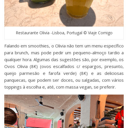
Restaurante Olivia -Lisboa, Portugal © Viaje Comigo
Falando em smoothies, o Olivia não tem um menu específico
para brunch, mas pode pedir um pequeno-almoço tardio a
qualquer hora. Algumas das sugestões são, por exemplo, os
Ovos Olivia (8€) (ovos escalfados c/ espargos, presunto,
queijo parmesão e farofa verde) (8€) e as deliciosas
panquecas, que podem ser doces, ou salgadas, com vários
toppings à escolha e, até, com massa vegan, se preferir.