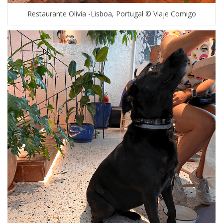
Restaurante Olivia -Lisboa, Portugal © Viaje Comigo