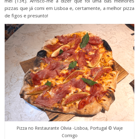
mel (13€). Arrisco-me a dizer que foi uma das melhores
pizzas que já comi em Lisboa e, certamente, a melhor pizza
de figos e presunto!
Pizza no Restaurante Olivia -Lisboa, Portugal © Viaje
Comigo