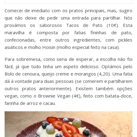
Comecei de imediato com os pratos principais, mas, sugiro
que não deixe de pedir uma entrada para partilhar. Nós
provámos os saborosos Tacos de Pato (10€). Esta
maravilha é composta por fatias fininhas de pato,
confecionadas, entre outros ingredientes, com pickles
asiáticos e molho Hoisin (molho especial feito na casa).
Para sobremesa, como seria de esperar, a escolha não foi
fácil, já que tudo tinha um aspeto delicioso. Optámos pelo
Bolo de cenoura, queijo creme e morangos (4,20). Uma fatia
dá à vontade para duas pessoas (se comerem e partilharem
outros pratos anteriormente). Existem também opções
vegan, como o Brownie Vegan (4€), feito com batata-doce,
farinha de arroz e cacau.