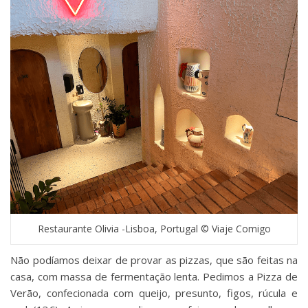
Restaurante Olivia -Lisboa, Portugal © Viaje Comigo
Não podíamos deixar de provar as pizzas, que são feitas na
casa, com massa de fermentação lenta. Pedimos a Pizza de
Verão, confecionada com queijo, presunto, figos, rúcula e