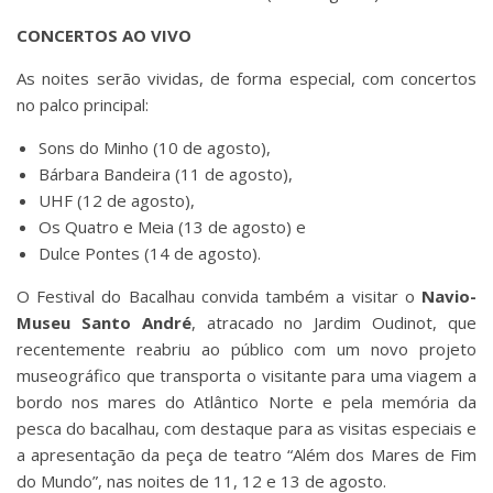
CONCERTOS AO VIVO
As noites serão vividas, de forma especial, com concertos
no palco principal:
Sons do Minho (10 de agosto),
Bárbara Bandeira (11 de agosto),
UHF (12 de agosto),
Os Quatro e Meia (13 de agosto) e
Dulce Pontes (14 de agosto).
O Festival do Bacalhau convida também a visitar o
Navio-
Museu Santo André
, atracado no Jardim Oudinot, que
recentemente reabriu ao público com um novo projeto
museográfico que transporta o visitante para uma viagem a
bordo nos mares do Atlântico Norte e pela memória da
pesca do bacalhau, com destaque para as visitas especiais e
a apresentação da peça de teatro “Além dos Mares de Fim
do Mundo”, nas noites de 11, 12 e 13 de agosto.