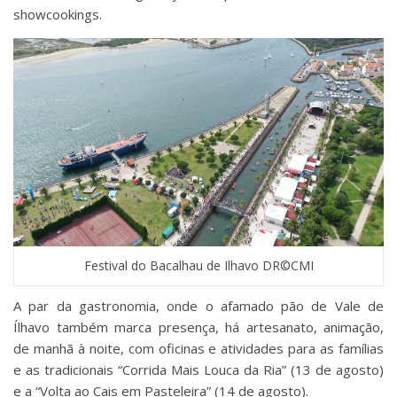
showcookings.
Festival do Bacalhau de Ilhavo DR©CMI
A par da gastronomia, onde o afamado pão de Vale de
Ílhavo também marca presença, há artesanato, animação,
de manhã à noite, com oficinas e atividades para as famílias
e as tradicionais “Corrida Mais Louca da Ria” (13 de agosto)
e a “Volta ao Cais em Pasteleira” (14 de agosto).