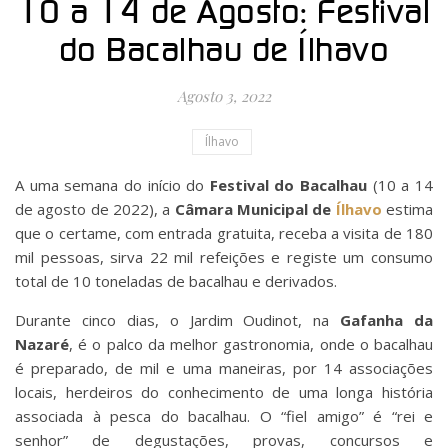
10 a 14 de Agosto: Festival
do Bacalhau de Ílhavo
Agosto 3, 2022
Ílhavo
A uma semana do início do
Festival do Bacalhau
(10 a 14
de agosto de 2022), a
Câmara Municipal de
Ílhavo
estima
que o certame, com entrada gratuita, receba a visita de 180
mil pessoas, sirva 22 mil refeições e registe um consumo
total de 10 toneladas de bacalhau e derivados.
Durante cinco dias, o Jardim Oudinot, na
Gafanha da
Nazaré
, é o palco da melhor gastronomia, onde o bacalhau
é preparado, de mil e uma maneiras, por 14 associações
locais, herdeiros do conhecimento de uma longa história
associada à pesca do bacalhau. O “fiel amigo” é “rei e
senhor” de degustações, provas, concursos e