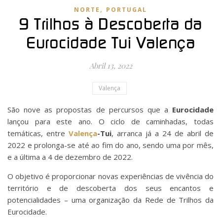
,
NORTE
PORTUGAL
9 Trilhos à Descoberta da
Eurocidade Tui Valença
Abril 13, 2022
Valença
São nove as propostas de percursos que a
Eurocidade
lançou para este ano. O ciclo de caminhadas, todas
temáticas, entre
Valença
-Tui
, arranca já a 24 de abril de
2022 e prolonga-se até ao fim do ano, sendo uma por mês,
e a última a 4 de dezembro de 2022.
O objetivo é proporcionar novas experiências de vivência do
território e de descoberta dos seus encantos e
potencialidades – uma organização da Rede de Trilhos da
Eurocidade.