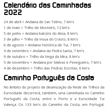
Calendário das Caminhadas
2022
24 de abril = Andaina de San Telmo, 7 km’s
1 de maio = Trilho de Mosteiró, 12 km’s
5 de junho = Andaina balcóns do Aloia, 8 km’s
3 de julho = Trilho da Insua do Crasto, 8 km’s
6 de agosto = Andaina Histórica de Tui, 7 km’s
4 de setembro = Andaina da Pedra Santa, 7 km’s
9 de outubro = Trilho da Veiga da Mira, 8 km’s
5 de novembro = Andaina por Malvas e Pexegueiro, 7 km’s
4 de dezembro = Trilho das Pedras Escritas, 6 km’s
Caminho Português da Costa
No âmbito do projeto de dinamização da Rede de Trilhos da
Eurocidade decorrerá, também, uma caminhada no Caminho
Português da Costa, entre o Porto e a Eurocidade Tui
Valença. Os 133 km’s do Caminho da Costa, em Portugal,