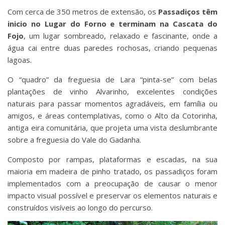
Com cerca de 350 metros de extensão, os
Passadiços têm
inicio no Lugar do Forno e terminam na Cascata do
Fojo
, um lugar sombreado, relaxado e fascinante, onde a
água cai entre duas paredes rochosas, criando pequenas
lagoas.
O “quadro” da freguesia de Lara “pinta-se” com belas
plantações de vinho Alvarinho, excelentes condições
naturais para passar momentos agradáveis, em família ou
amigos, e áreas contemplativas, como o Alto da Cotorinha,
antiga eira comunitária, que projeta uma vista deslumbrante
sobre a freguesia do Vale do Gadanha.
Composto por rampas, plataformas e escadas, na sua
maioria em madeira de pinho tratado, os passadiços foram
implementados com a preocupação de causar o menor
impacto visual possível e preservar os elementos naturais e
construídos visíveis ao longo do percurso.