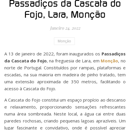
Passadiços da Cascata do
Fojo, Lara, Monção
Janeiro 24, 2022
Monção
A 13 de janeiro de 2022, foram inaugurados os
Passadiços
da Cascata do Fojo
, na freguesia de Lara, em
Monção
, no
norte de Portugal. Constituídos por rampas, plataformas e
escadas, na sua maioria em madeira de pinho tratado, tem
uma extensão aproximada de 350 metros, facilitando o
acesso à Cascata do Fojo.
A Cascata do Fojo constitui um espaço propício ao descanso
e relaxamento, proporcionando sensações refrescantes
numa área sombreada. Neste local, a água cai entre duas
paredes rochosas, criando pequenas lagoas aprazíveis. Um
lugar fascinante e convidativo, onde é possível apreciar