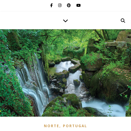
,
NORTE
PORTUGAL