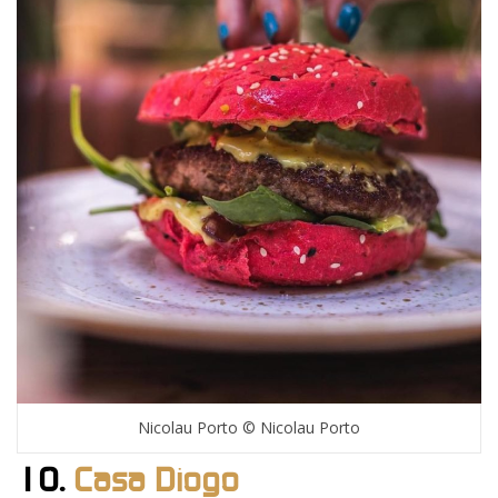
Nicolau Porto © Nicolau Porto
10.
Casa Diogo