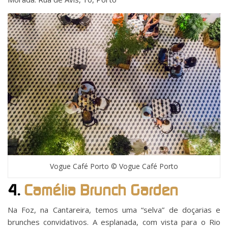
Vogue Café Porto © Vogue Café Porto
4.
Camélia Brunch Garden
Na Foz, na Cantareira, temos uma “selva” de doçarias e
brunches convidativos. A esplanada, com vista para o Rio