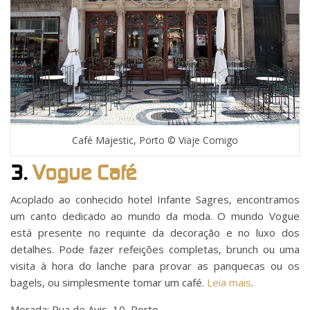
Café Majestic, Porto © Viaje Comigo
3.
Vogue Café
Acoplado ao conhecido hotel Infante Sagres, encontramos
um canto dedicado ao mundo da moda. O mundo Vogue
está presente no requinte da decoração e no luxo dos
detalhes. Pode fazer refeições completas, brunch ou uma
visita à hora do lanche para provar as panquecas ou os
bagels, ou simplesmente tomar um café.
Leia mais
.
Morada: Rua de Avis, 10, Porto