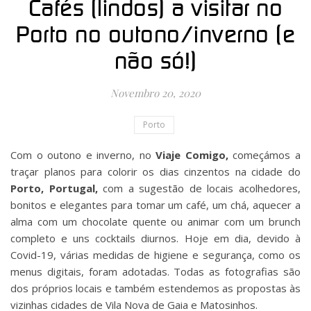
Cafés (lindos) a visitar no
Porto no outono/inverno (e
não só!)
Novembro 20, 2020
Porto
Com o outono e inverno, no
Viaje Comigo,
começámos a
traçar planos para colorir os dias cinzentos na cidade do
Porto, Portugal,
com a sugestão de locais acolhedores,
bonitos e elegantes para tomar um café, um chá, aquecer a
alma com um chocolate quente ou animar com um brunch
completo e uns cocktails diurnos. Hoje em dia, devido à
Covid-19, várias medidas de higiene e segurança, como os
menus digitais, foram adotadas. Todas as fotografias são
dos próprios locais e também estendemos as propostas às
vizinhas cidades de Vila Nova de Gaia e Matosinhos.