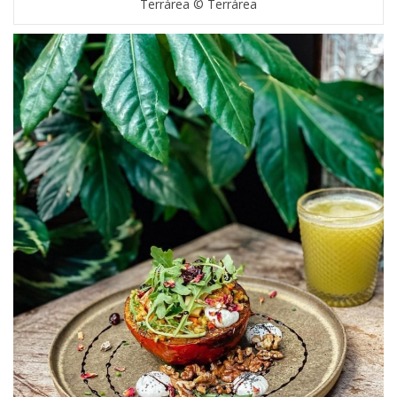
Terrárea © Terrárea