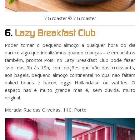
7 G roaster © 7 G roaster
6.
Lazy Breakfast Club
Poder tomar o pequeno-almoço a qualquer hora do dia
parece algo que idealizámos quando crianças – e em adultos
também, pronto! Pois, no Lazy Breakfast Club pode fazer
isso, das 9h às 19h, com opções que vão dos croissants,
aos bagels, pequeno-almoço continental no qual não faltam
baked beans e bacon, eggs Hollandaise ou waffles. O
espaço não é muito grande mas é, sem dúvida, muito
original.
Morada: Rua das Oliveiras, 110, Porto