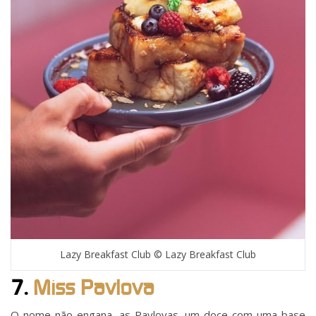
Lazy Breakfast Club © Lazy Breakfast Club
7.
Miss Pavlova
O nome não engana, as Pavlovas, um doce com uma base