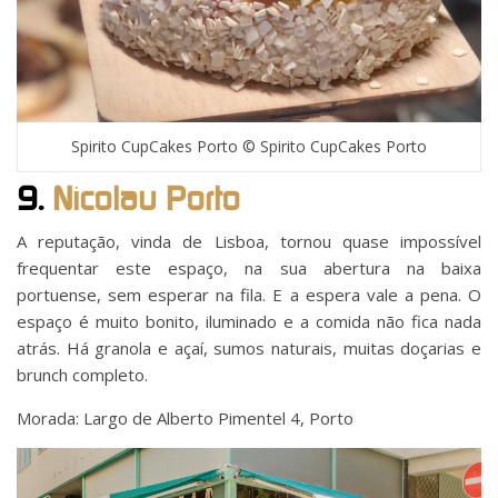
Spirito CupCakes Porto © Spirito CupCakes Porto
9.
Nicolau Porto
A reputação, vinda de Lisboa, tornou quase impossível
frequentar este espaço, na sua abertura na baixa
portuense, sem esperar na fila. E a espera vale a pena. O
espaço é muito bonito, iluminado e a comida não fica nada
atrás. Há granola e açaí, sumos naturais, muitas doçarias e
brunch completo.
Morada: Largo de Alberto Pimentel 4, Porto