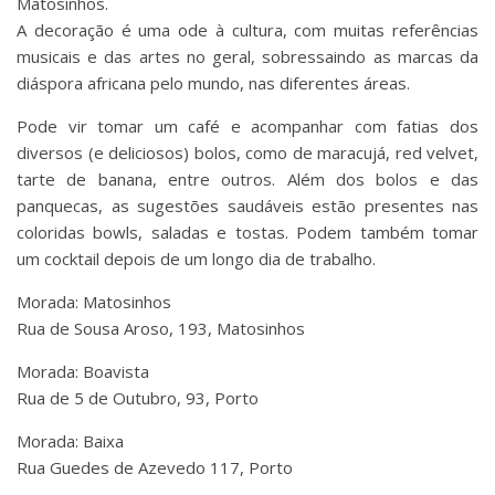
Matosinhos.
A decoração é uma ode à cultura, com muitas referências
musicais e das artes no geral, sobressaindo as marcas da
diáspora africana pelo mundo, nas diferentes áreas.
Pode vir tomar um café e acompanhar com fatias dos
diversos (e deliciosos) bolos, como de maracujá, red velvet,
tarte de banana, entre outros. Além dos bolos e das
panquecas, as sugestões saudáveis estão presentes nas
coloridas bowls, saladas e tostas. Podem também tomar
um cocktail depois de um longo dia de trabalho.
Morada: Matosinhos
Rua de Sousa Aroso, 193, Matosinhos
Morada: Boavista
Rua de 5 de Outubro, 93, Porto
Morada: Baixa
Rua Guedes de Azevedo 117, Porto