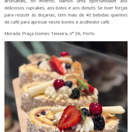
artesanais, no inverno, damos uma oportunidade aos
deliciosos cupcakes, aos bolos e aos donuts. Se tiver forças
para resistir às doçarias, tem mais de 40 bebidas quentes
de café para apreciar neste bonito e acolhedor café.
Morada: Praça Gomes Teixeira, n° 36, Porto