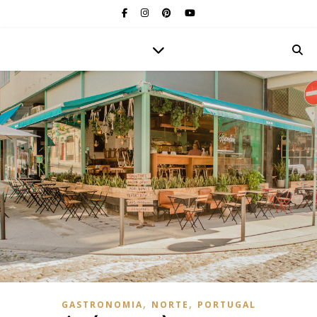
,
,
GASTRONOMIA
NORTE
PORTUGAL