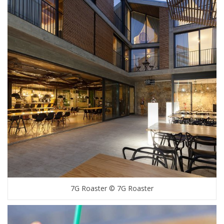
7G Roaster © 7G Roaster