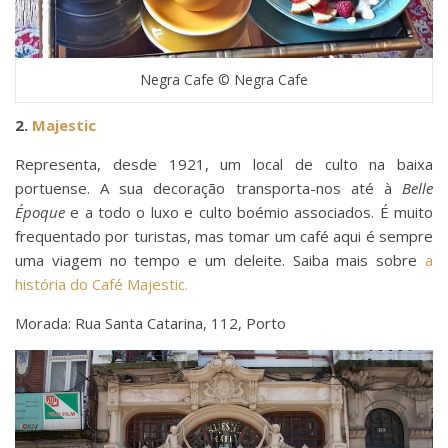
Negra Cafe © Negra Cafe
2.
Majestic
Representa, desde 1921, um local de culto na baixa
portuense. A sua decoração transporta-nos até à
Belle
Époque
e a todo o luxo e culto boémio associados. É muito
frequentado por turistas, mas tomar um café aqui é sempre
uma viagem no tempo e um deleite. Saiba mais sobre
a
história do Café Majestic.
Morada: Rua Santa Catarina, 112, Porto