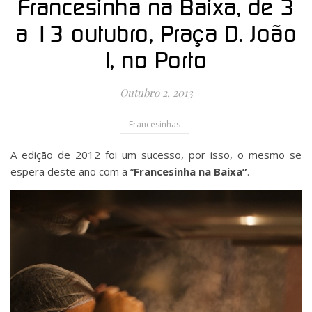
Francesinha na Baixa, de 3
a 13 outubro, Praça D. João
I, no Porto
Outubro 2, 2013
Francesinhas
A edição de 2012 foi um sucesso, por isso, o mesmo se
espera deste ano com a “
Francesinha na Baixa”
.