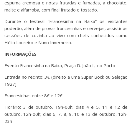
espuma cremosa e notas frutadas e fumadas, a chocolate,
malte e alfarroba, com final frutado e tostado.
Durante o festival “Francesinha na Baixa” os visitantes
poderão, além de provar francesinhas e cervejas, assistir às
sessões de cozinha ao vivo com chefs conhecidos como
Hélio Loureiro e Nuno Inverneiro.
INFORMAÇÕES
Evento Francesinha na Baixa, Praça D. João I, no Porto
Entrada no recinto: 3€ (direito a uma Super Bock ou Seleção
1927)
Francesinhas entre 8€ e 12€
Horário: 3 de outubro, 19h-00h; dias 4 e 5, 11 e 12 de
outubro, 12h-00h; dias 6, 7, 8, 9, 10 e 13 de outubro, 12h-
23h