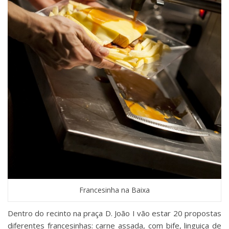
Francesinha na Baixa
Dentro do recinto na praça D. João I vão estar 20 propostas
diferentes francesinhas: carne assada, com bife, linguiça de