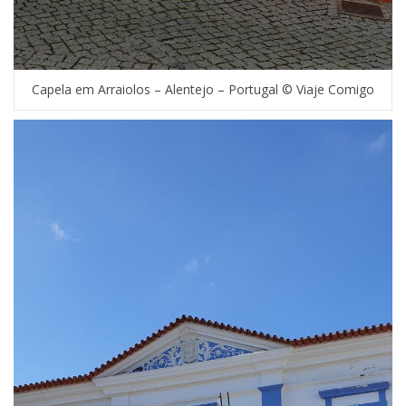
Capela em Arraiolos – Alentejo – Portugal © Viaje Comigo