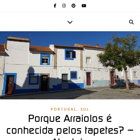
,
PORTUGAL
SUL
Porque Arraiolos é
conhecida pelos tapetes? –