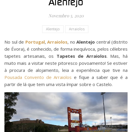
Alentejo
Novembro 5, 2020
Alentejo
Arraiolos
No sul de
Portugal
,
Arraiolos
, no
Alentejo
central (distrito
de Évora), é conhecido, de forma inequívoca, pelos célebres
tapetes artesanais, os
Tapetes de Arraiolos
. Mas, há
muito mais a visitar neste pitoresco povoamento! Se estiver
à procura de alojamento, leia a experiência que tive na
Pousada Convento de Arraiolos
e fique a saber que é a
partir de lá que tem uma vista ímpar sobre o Castelo.