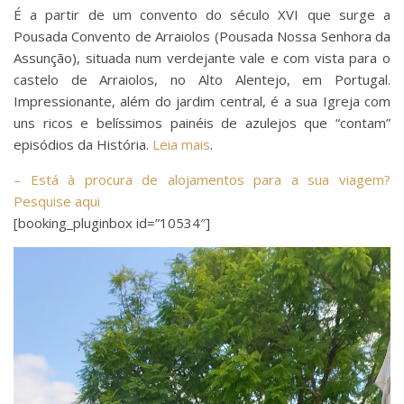
É a partir de um convento do século XVI que surge a
Pousada Convento de Arraiolos (Pousada Nossa Senhora da
Assunção), situada num verdejante vale e com vista para o
castelo de Arraiolos, no Alto Alentejo, em Portugal.
Impressionante, além do jardim central, é a sua Igreja com
uns ricos e belíssimos painéis de azulejos que “contam”
episódios da História.
Leia mais
.
– Está à procura de alojamentos para a sua viagem?
Pesquise aqui
[booking_pluginbox id=”10534″]