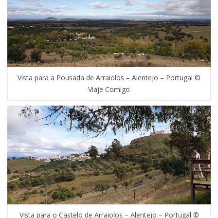
Vista para a Pousada de Arraiolos – Alentejo – Portugal ©
Viaje Comigo
Vista para o Castelo de Arraiolos – Alentejo – Portugal ©