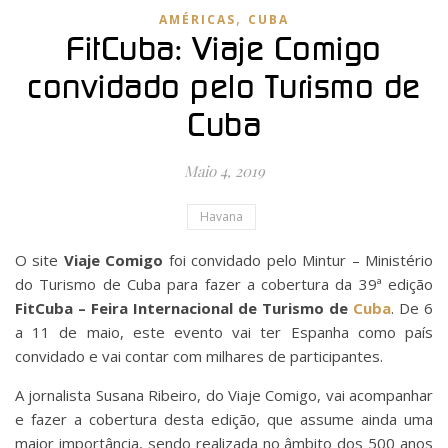
,
AMÉRICAS
CUBA
FitCuba: Viaje Comigo
convidado pelo Turismo de
Cuba
Maio 4, 2019
Havana
O site
Viaje Comigo
foi convidado pelo Mintur – Ministério
do Turismo de Cuba para fazer a cobertura da 39ª edição
FitCuba – Feira Internacional de Turismo de
Cuba
. De 6
a 11 de maio, este evento vai ter Espanha como país
convidado e vai contar com milhares de participantes.
A jornalista Susana Ribeiro, do Viaje Comigo, vai acompanhar
e fazer a cobertura desta edição, que assume ainda uma
maior importância, sendo realizada no âmbito dos 500 anos