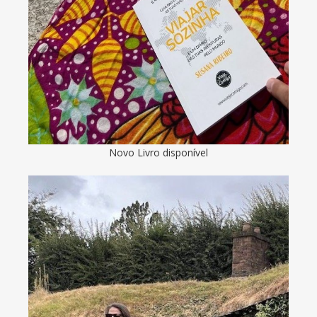
Novo Livro disponível