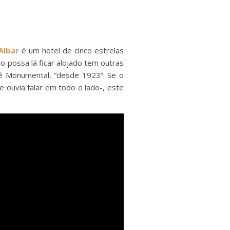
Albar
é um hotel de cinco estrelas
 possa lá ficar alojado tem outras
fé Monumental, “desde 1923”. Se o
ouvia falar em todo o lado-, este