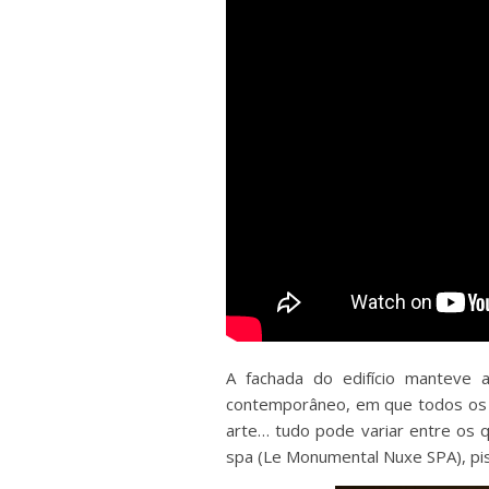
A fachada do edifício manteve a
contemporâneo, em que todos os qu
arte… tudo pode variar entre os q
spa (Le Monumental Nuxe SPA), pisc