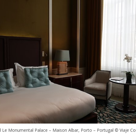
l Le Monumental Palace – Maison Albar, Porto – Portugal © Viaje C