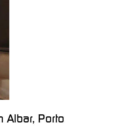
Albar, Porto