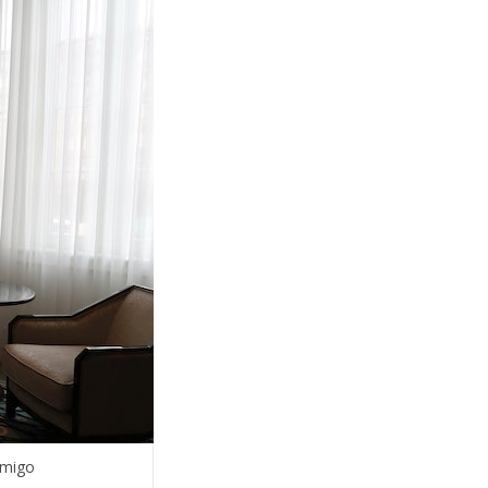
omigo