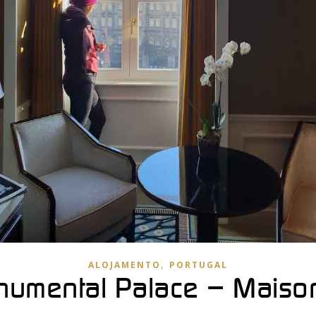
,
ALOJAMENTO
PORTUGAL
numental Palace – Maison 