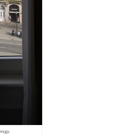
omigo