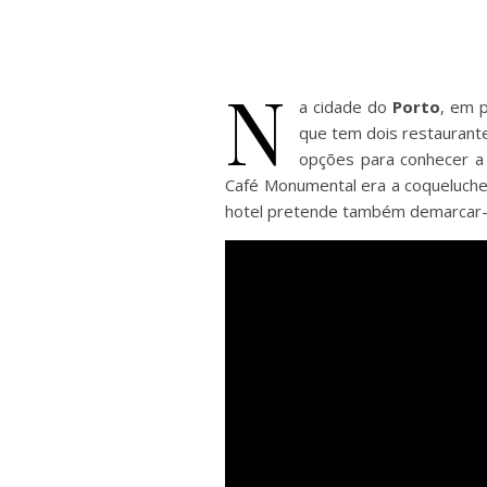
N
a cidade do
Porto
, em 
que tem dois restaurante
opções para conhecer a 
Café Monumental era a coqueluche
hotel pretende também demarcar-se