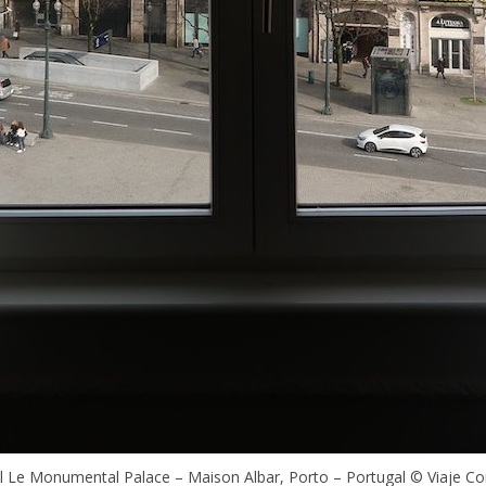
l Le Monumental Palace – Maison Albar, Porto – Portugal © Viaje C