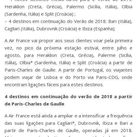
Heraklion (Creta, Grécia), Palermo (Sicília, Itália), Olbia
(Sardenha, Itália) e Split (Croácia) ;
– 4 destinos em continuação do Verão de 2018: Bari (Itália),
Cagliari (Itália), Dubrovnik (Croácia) e Ibiza (Espanha);
A Air France vai propor aos seus clientes voar pela primeira
vez, no pico da próxima estação estival, entre julho e
agosto, para Heraklion (Creta, Grécia), Palerme (Sicília,
Itália), Olbia* (Sardenha, Itália) e Split (Croácia) a partir de
Paris-Charles de Gaulle. A partir de Portugal, os viajantes
podem viajar de Lisboa e do Porto via Paris-CDG, onde
encontram ligações fáceis para estes destinos.
4 destinos em continuação do verão de 2018 a partir
de Paris-Charles de Gaulle
A Air France está ainda a ampliar e a intensificar a frequência
das suas ligações para Cagliari*, Dubrovnik, Ibiza e Bari a
partir de Paris-Charles de Gaulle, operadas já em 2018.