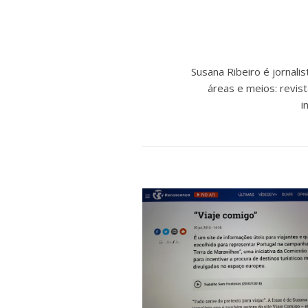
Susana Ribeiro é jornal
áreas e meios: revist
i