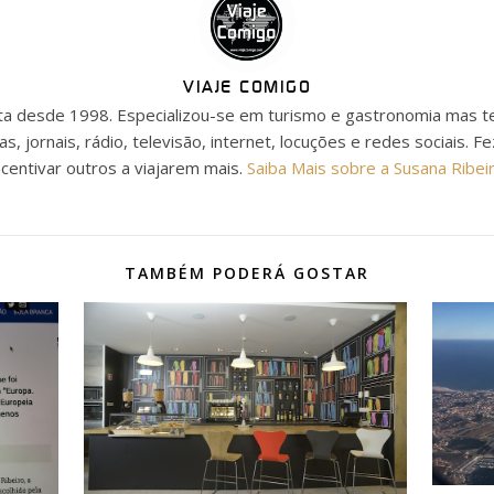
VIAJE COMIGO
ista desde 1998. Especializou-se em turismo e gastronomia mas t
as, jornais, rádio, televisão, internet, locuções e redes sociais. F
ncentivar outros a viajarem mais.
Saiba Mais sobre a Susana Ribei
TAMBÉM PODERÁ GOSTAR