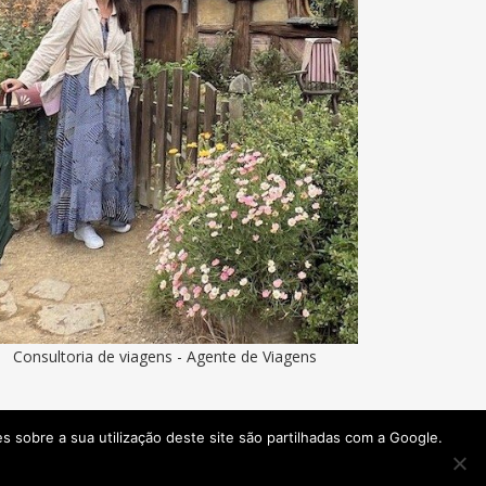
Consultoria de viagens - Agente de Viagens
ões sobre a sua utilização deste site são partilhadas com a Google.
Viaje Comigo © 2026