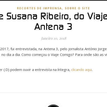
,
RECORTES DE IMPRENSA
SOBRE O SITE
de Susana Ribeiro, do Viaj
Antena 3
Janeiro 10, 2018
17, fui entrevistada, na Antena 3, pelo jornalista António Jorge.
no dia a dia. Como começou o Viaje Comigo? Para onde são as vi
r (:D) podem ouvir a entrevista na íntegra,
clicando aqui
.