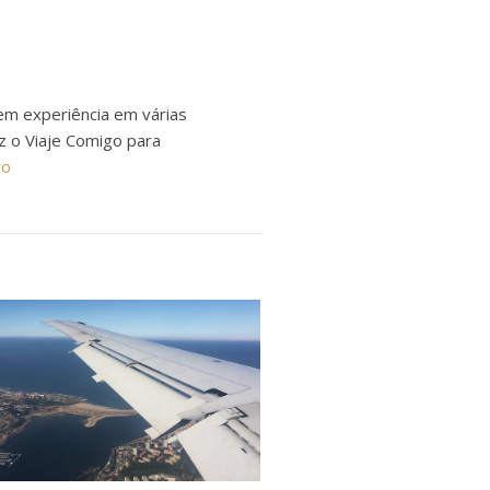
em experiência em várias
ez o Viaje Comigo para
ro