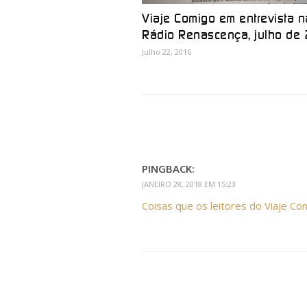
Viaje Comigo em entrevista n
Rádio Renascença, julho de
Julho 22, 2016
PINGBACK:
JANEIRO 28, 2018 EM 15:23
Coisas que os leitores do Viaje C