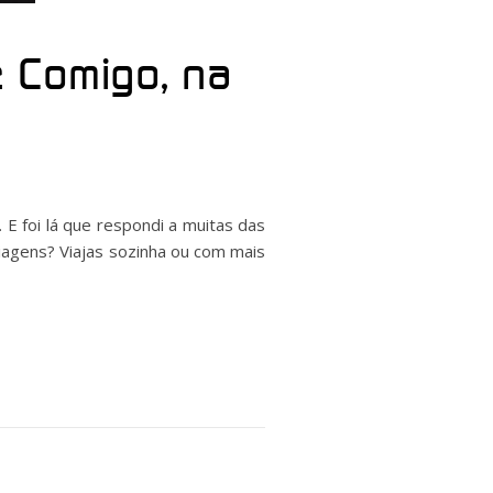
e Comigo, na
 E foi lá que respondi a muitas das
agens? Viajas sozinha ou com mais