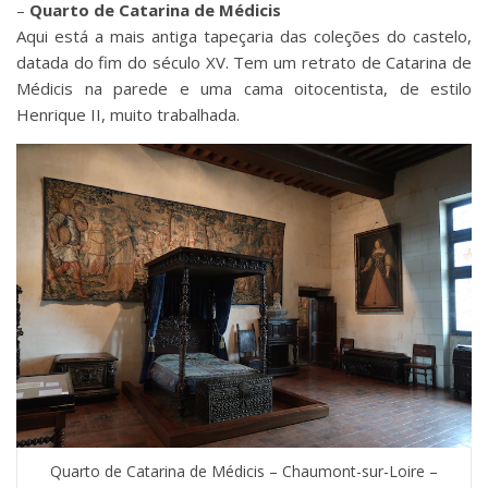
–
Quarto de Catarina de Médicis
Aqui está a mais antiga tapeçaria das coleções do castelo,
datada do fim do século XV. Tem um retrato de Catarina de
Médicis na parede e uma cama oitocentista, de estilo
Henrique II, muito trabalhada.
Quarto de Catarina de Médicis – Chaumont-sur-Loire –