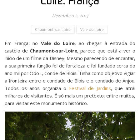
Loire, França
Dezembro 2, 2017
Chaumont-sur-Loire
Vale do Loire
Em França, no
Vale do Loire
, ao chegar à entrada do
castelo de
Chaumont-sur-Loire
, parece que está a ver o
início de um filme da Disney. Mesmo parecendo de encantar,
a sua primeira função foi de fortaleza e foi fundado cerca do
ano mil por Odo I, Conde de Blois. Tinha como objetivo vigiar
a fronteira entre o condado de Blois e o condado de Anjou.
Todos os anos organiza o
Festival de Jardins
, que atrai
milhares de visitantes. É só mais um pretexto, entre muitos,
para visitar este monumento histórico.