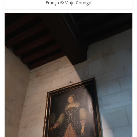
França © Viaje Comigo