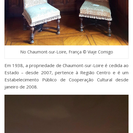
No Chaumont-sur-Loire, França © Viaje Comigo
Em 1938, a propriedade de Chaumont-sur-Loire é cedida ao
Estado – desde 2007, pertence à Região Centro e é um
Estabelecimento Público de Cooperação Cultural desde
janeiro de 2008.