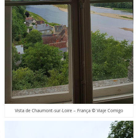
Vista de Chaumont-sur-Loire – França © Viaje Comigo