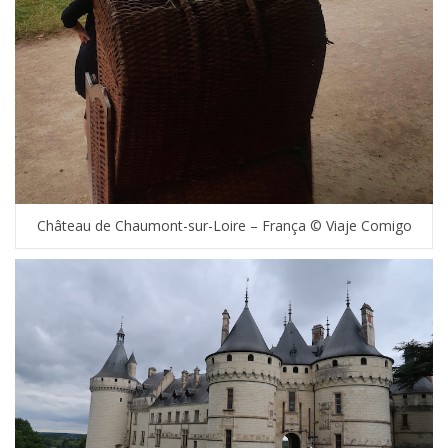
Château de Chaumont-sur-Loire – França © Viaje Comigo