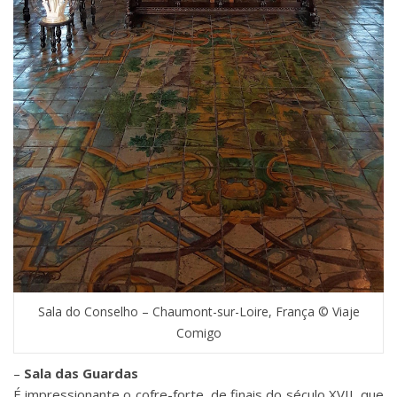
Sala do Conselho – Chaumont-sur-Loire, França © Viaje
Comigo
–
Sala das Guardas
É impressionante o cofre-forte, de finais do século XVII, que