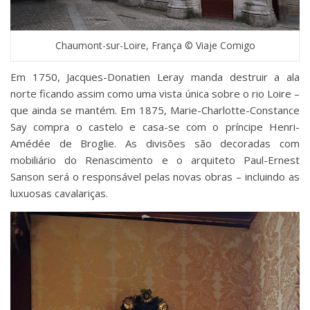
Chaumont-sur-Loire, França © Viaje Comigo
Em 1750, Jacques-Donatien Leray manda destruir a ala
norte ficando assim como uma vista única sobre o rio Loire –
que ainda se mantém. Em 1875, Marie-Charlotte-Constance
Say compra o castelo e casa-se com o príncipe Henri-
Amédée de Broglie. As divisões são decoradas com
mobiliário do Renascimento e o arquiteto Paul-Ernest
Sanson será o responsável pelas novas obras – incluindo as
luxuosas cavalariças.