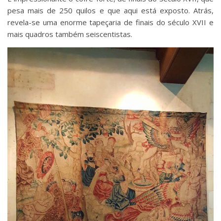
pesa mais de 250 quilos e que aqui está exposto. Atrás,
revela-se uma enorme tapeçaria de finais do século XVII e
mais quadros também seiscentistas.