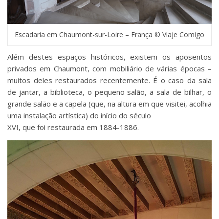
Escadaria em Chaumont-sur-Loire – França © Viaje Comigo
Além destes espaços históricos, existem os aposentos
privados em Chaumont, com mobiliário de várias épocas –
muitos deles restaurados recentemente. É o caso da sala
de jantar, a biblioteca, o pequeno salão, a sala de bilhar, o
grande salão e a capela (que, na altura em que visitei, acolhia
uma instalação artística) do início do século
XVI, que foi restaurada em 1884-1886.