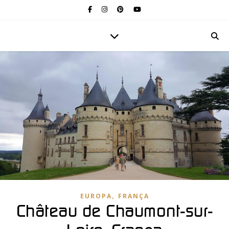
,
EUROPA
FRANÇA
Château de Chaumont-sur-