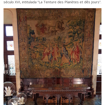
século XVI, intitulada “La Tenture des Planètes et dês Jours”.