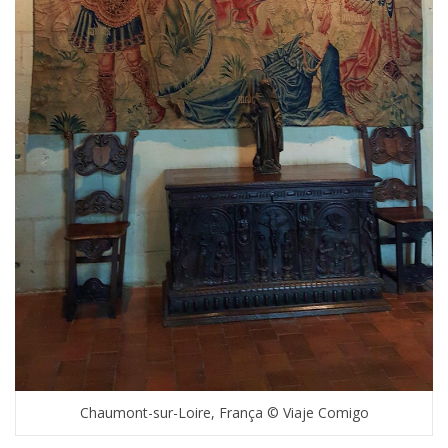
Chaumont-sur-Loire, França © Viaje Comigo