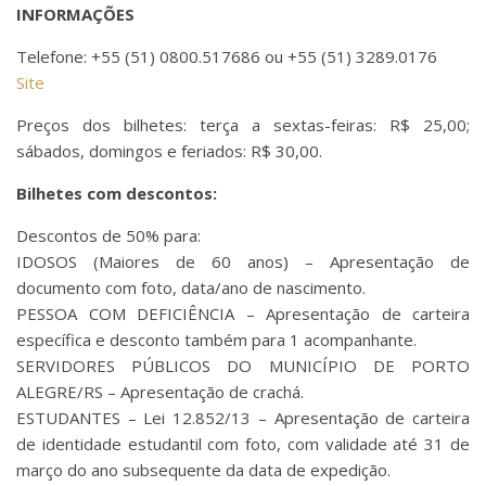
INFORMAÇÕES
Telefone: +55 (51) 0800.517686 ou +55 (51) 3289.0176
Site
Preços dos bilhetes: terça a sextas-feiras: R$ 25,00;
sábados, domingos e feriados: R$ 30,00.
Bilhetes com descontos:
Descontos de 50% para:
IDOSOS (Maiores de 60 anos) – Apresentação de
documento com foto, data/ano de nascimento.
PESSOA COM DEFICIÊNCIA – Apresentação de carteira
específica e desconto também para 1 acompanhante.
SERVIDORES PÚBLICOS DO MUNICÍPIO DE PORTO
ALEGRE/RS – Apresentação de crachá.
ESTUDANTES – Lei 12.852/13 – Apresentação de carteira
de identidade estudantil com foto, com validade até 31 de
março do ano subsequente da data de expedição.