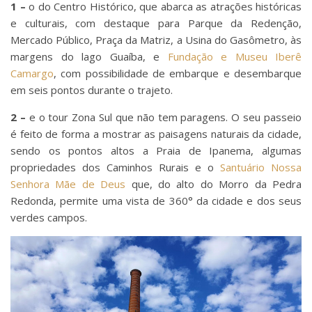
1 –
o do Centro Histórico, que abarca as atrações históricas
e culturais, com destaque para Parque da Redenção,
Mercado Público, Praça da Matriz, a Usina do Gasômetro, às
margens do lago Guaíba, e
Fundação e Museu Iberê
Camargo
, com possibilidade de embarque e desembarque
em seis pontos durante o trajeto.
2 –
e o tour Zona Sul que não tem paragens. O seu passeio
é feito de forma a mostrar as paisagens naturais da cidade,
sendo os pontos altos a Praia de Ipanema, algumas
propriedades dos Caminhos Rurais e o
Santuário Nossa
Senhora Mãe de Deus
que, do alto do Morro da Pedra
Redonda, permite uma vista de 360° da cidade e dos seus
verdes campos.