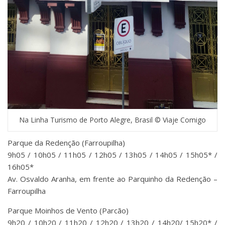
Na Linha Turismo de Porto Alegre, Brasil © Viaje Comigo
Parque da Redenção (Farroupilha)
9h05 / 10h05 / 11h05 / 12h05 / 13h05 / 14h05 / 15h05* /
16h05*
Av. Osvaldo Aranha, em frente ao Parquinho da Redenção –
Farroupilha
Parque Moinhos de Vento (Parcão)
9h20 / 10h20 / 11h20 / 12h20 / 13h20 / 14h20/ 15h20* /