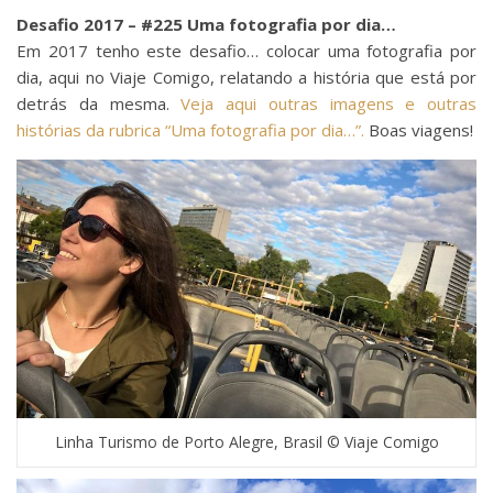
Desafio 2017 – #225 Uma fotografia por dia…
Em 2017 tenho este desafio… colocar uma fotografia por
dia, aqui no Viaje Comigo, relatando a história que está por
detrás da mesma.
Veja aqui outras imagens e outras
histórias da rubrica “Uma fotografia por dia…”.
Boas viagens!
Linha Turismo de Porto Alegre, Brasil © Viaje Comigo