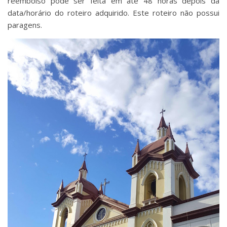
reembolso pode ser feita em até 48 horas depois da
data/horário do roteiro adquirido. Este roteiro não possui
paragens.