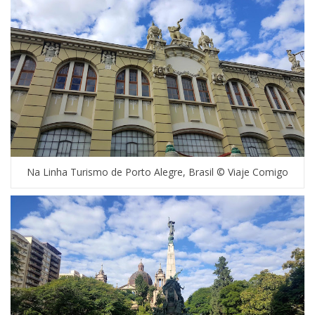
Na Linha Turismo de Porto Alegre, Brasil © Viaje Comigo