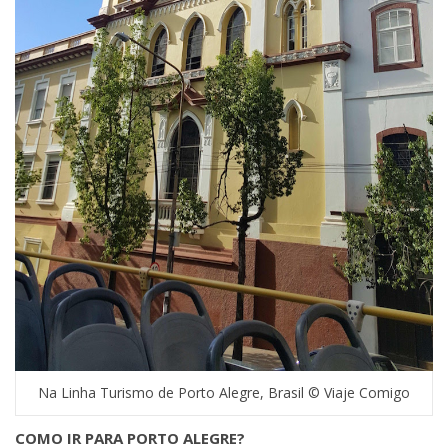
Na Linha Turismo de Porto Alegre, Brasil © Viaje Comigo
COMO IR PARA PORTO ALEGRE?