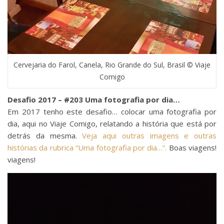
Cervejaria do Farol, Canela, Rio Grande do Sul, Brasil © Viaje
Comigo
Desafio 2017 – #203 Uma fotografia por dia…
Em 2017 tenho este desafio… colocar uma fotografia por
dia, aqui no Viaje Comigo, relatando a história que está por
detrás da mesma.
Veja aqui outras imagens e outras
histórias da rubrica “Uma fotografia por dia…”.
Boas viagens!
viagens!