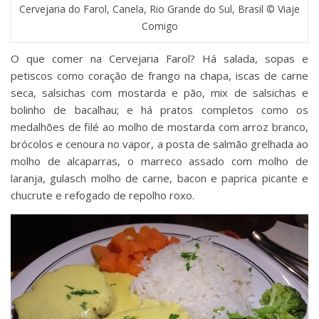
Cervejaria do Farol, Canela, Rio Grande do Sul, Brasil © Viaje
Comigo
O que comer na Cervejaria Farol? Há salada, sopas e
petiscos como coração de frango na chapa, iscas de carne
seca, salsichas com mostarda e pão, mix de salsichas e
bolinho de bacalhau; e há pratos completos como os
medalhões de filé ao molho de mostarda com arroz branco,
brócolos e cenoura no vapor, a posta de salmão grelhada ao
molho de alcaparras, o marreco assado com molho de
laranja, gulasch molho de carne, bacon e paprica picante e
chucrute e refogado de repolho roxo.