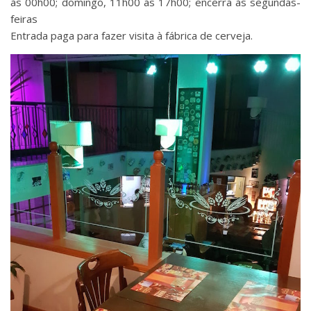
às 00h00; domingo, 11h00 às 17h00; encerra às segundas-
feiras
Entrada paga para fazer visita à fábrica de cerveja.