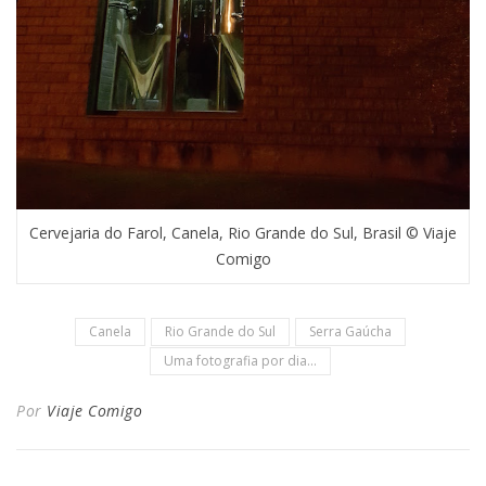
Cervejaria do Farol, Canela, Rio Grande do Sul, Brasil © Viaje
Comigo
Canela
Rio Grande do Sul
Serra Gaúcha
Uma fotografia por dia...
Por
Viaje Comigo