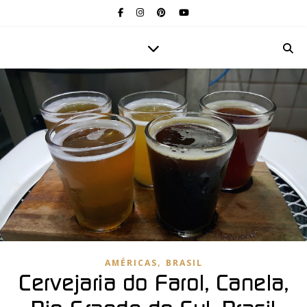
,
AMÉRICAS
BRASIL
Cervejaria do Farol, Canela,