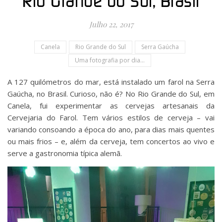
Rio Grande do Sul, Brasil
Julho 22, 2017
Canela
Rio Grande do Sul
Serra Gaúcha
Uma fotografia por dia...
A 127 quilómetros do mar, está instalado um farol na Serra
Gaúcha, no Brasil. Curioso, não é? No Rio Grande do Sul, em
Canela, fui experimentar as cervejas artesanais da
Cervejaria do Farol. Tem vários estilos de cerveja – vai
variando consoando a época do ano, para dias mais quentes
ou mais frios – e, além da cerveja, tem concertos ao vivo e
serve a gastronomia típica alemã.