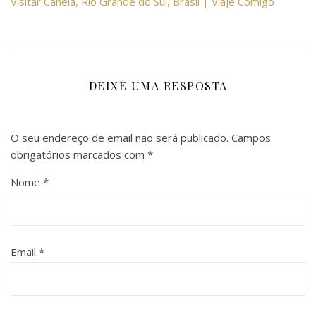
Visitar Canela, Rio Grande do Sul, Brasil | Viaje Comigo
DEIXE UMA RESPOSTA
O seu endereço de email não será publicado.
Campos
obrigatórios marcados com
*
Nome
*
Email
*