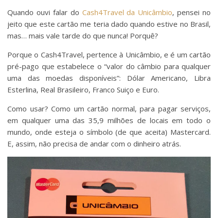
Quando ouvi falar do
Cash4Travel da Unicâmbio
, pensei no
jeito que este cartão me teria dado quando estive no Brasil,
mas… mais vale tarde do que nunca! Porquê?
Porque o Cash4Travel, pertence à Unicâmbio, e é um cartão
pré-pago que estabelece o “valor do câmbio para qualquer
uma das moedas disponíveis”: Dólar Americano, Libra
Esterlina, Real Brasileiro, Franco Suiço e Euro.
Como usar? Como um cartão normal, para pagar serviços,
em qualquer uma das 35,9 milhões de locais em todo o
mundo, onde esteja o símbolo (de que aceita) Mastercard.
E, assim, não precisa de andar com o dinheiro atrás.