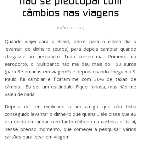
não se preocupar com
câmbios nas viagens
Julho 10, 2017
Quando viajei para o Brasil, deixei para o último dia o
levantar de dinheiro (euros) para depois cambiar quando
chegasse ao aeroporto. Tudo correu mal. Primeiro, no
aeroporto, o Multibanco não me deu mais do 150 euros
(para 3 semanas em viagem!!) e depois quando cheguei a S.
Paulo fui cambiar e ficaram-me com 30% de taxas de
câmbio… Eu sei, um escândalo! Fiquei furiosa, mas não me
valeu de nada.
Depois de ter explicado a um amigo que não tinha
conseguido levantar o dinheiro que queria… ele disse que eu
era doida em andar com tanto dinheiro na carteira e foi aí,
nesse preciso momento, que comecei a pesquisar vários
cartões para levar em viagem.