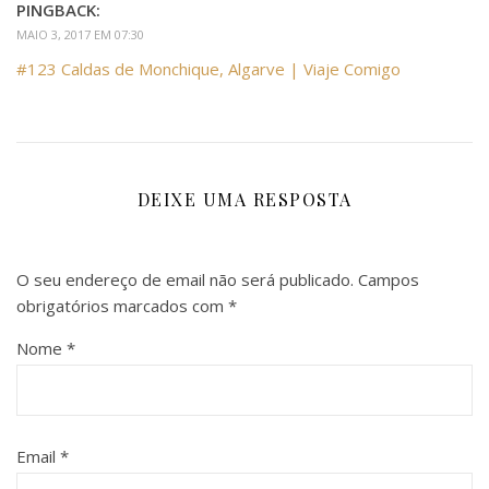
PINGBACK:
MAIO 3, 2017 EM 07:30
#123 Caldas de Monchique, Algarve | Viaje Comigo
DEIXE UMA RESPOSTA
O seu endereço de email não será publicado.
Campos
obrigatórios marcados com
*
Nome
*
Email
*