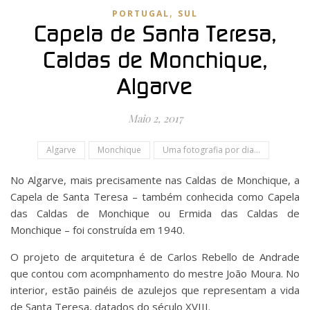
,
PORTUGAL
SUL
Capela de Santa Teresa,
Caldas de Monchique,
Algarve
Maio 2, 2017
Algarve
Monchique
Uma fotografia por dia...
No Algarve, mais precisamente nas Caldas de Monchique, a
Capela de Santa Teresa – também conhecida como Capela
das Caldas de Monchique ou Ermida das Caldas de
Monchique – foi construída em 1940.
O projeto de arquitetura é de Carlos Rebello de Andrade
que contou com acompnhamento do mestre João Moura. No
interior, estão painéis de azulejos que representam a vida
de Santa Teresa, datados do século XVIII.