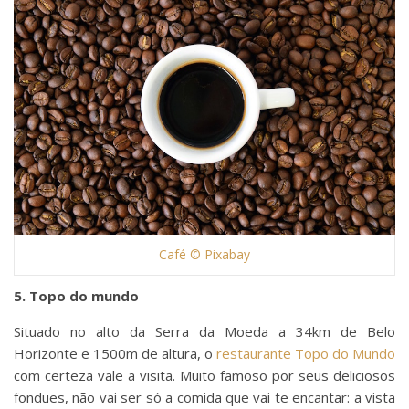
Café © Pixabay
5. Topo do mundo
Situado no alto da Serra da Moeda a 34km de Belo
Horizonte e 1500m de altura, o
restaurante Topo do Mundo
com certeza vale a visita. Muito famoso por seus deliciosos
fondues, não vai ser só a comida que vai te encantar: a vista