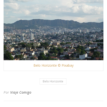
Belo Horizonte © Pixabay
Belo Horizonte
Por
Viaje Comigo