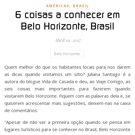
,
AMÉRICAS
BRASIL
6 coisas a conhecer em
Belo Horizonte, Brasil
Abril 19, 2017
Belo Horizonte
Quem melhor do que os habitantes locais para nos darem
as dicas quando visitamos um sítio? Juliana Santiago é a
autora do blogue Vida de Casada e deu, ao Viaje Comigo, as
seis coisas mais importantes para fazerem quando
visitarem Belo Horizonte. Fiquem com as palavras dela e, se
quiserem acrescentar mais sugestões, deixem-nas na caixa
de comentários.
“Apesar de não ser a primeira opção quando se pensa em
lugares turísticos para se conhecer no Brasil, Belo Horizonte