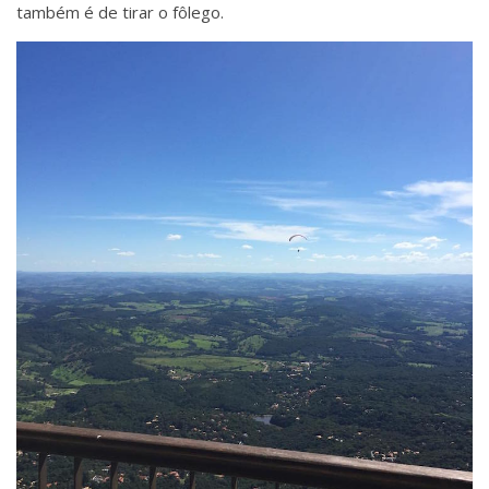
também é de tirar o fôlego.