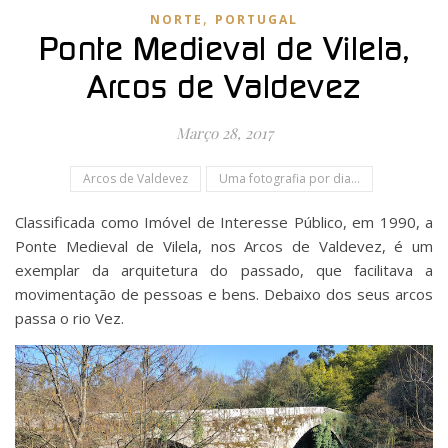
,
NORTE
PORTUGAL
Ponte Medieval de Vilela,
Arcos de Valdevez
Março 28, 2017
Arcos de Valdevez
Uma fotografia por dia...
Classificada como Imóvel de Interesse Público, em 1990, a
Ponte Medieval de Vilela, nos Arcos de Valdevez, é um
exemplar da arquitetura do passado, que facilitava a
movimentação de pessoas e bens. Debaixo dos seus arcos
passa o rio Vez.