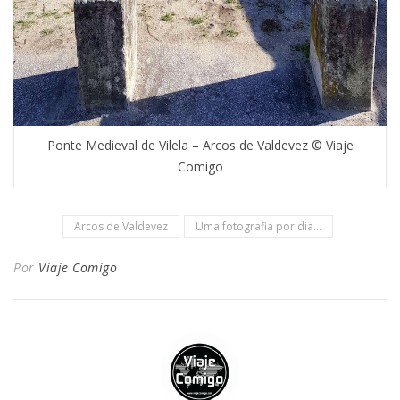
Ponte Medieval de Vilela – Arcos de Valdevez © Viaje
Comigo
Arcos de Valdevez
Uma fotografia por dia...
Por
Viaje Comigo