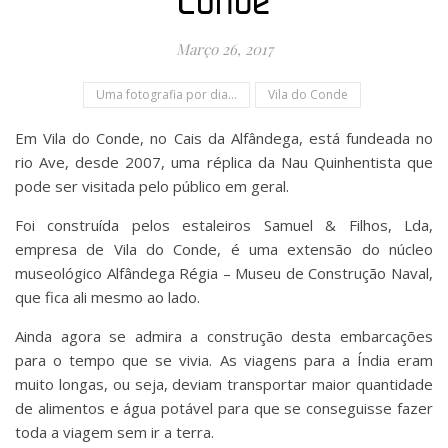
Conde
Março 26, 2017
Uma fotografia por dia...
Vila do Conde
Em Vila do Conde, no Cais da Alfândega, está fundeada no
rio Ave, desde 2007, uma réplica da Nau Quinhentista que
pode ser visitada pelo público em geral.
Foi construída pelos estaleiros Samuel & Filhos, Lda,
empresa de Vila do Conde, é uma extensão do núcleo
museológico Alfândega Régia – Museu de Construção Naval,
que fica ali mesmo ao lado.
Ainda agora se admira a construção desta embarcações
para o tempo que se vivia. As viagens para a Índia eram
muito longas, ou seja, deviam transportar maior quantidade
de alimentos e água potável para que se conseguisse fazer
toda a viagem sem ir a terra.