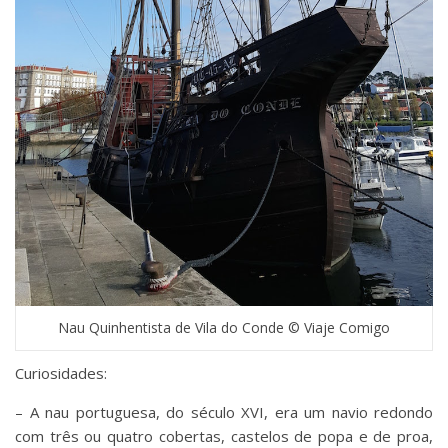
Nau Quinhentista de Vila do Conde © Viaje Comigo
Curiosidades:
– A nau portuguesa, do século XVI, era um navio redondo
com três ou quatro cobertas, castelos de popa e de proa,