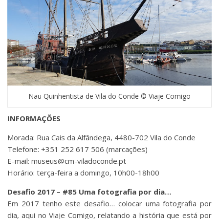
Nau Quinhentista de Vila do Conde © Viaje Comigo
INFORMAÇÕES
Morada: Rua Cais da Alfândega, 4480-702 Vila do Conde
Telefone: +351 252 617 506 (marcações)
E-mail: museus@cm-viladoconde.pt
Horário: terça-feira a domingo, 10h00-18h00
Desafio 2017 – #85 Uma fotografia por dia…
Em 2017 tenho este desafio… colocar uma fotografia por
dia, aqui no Viaje Comigo, relatando a história que está por