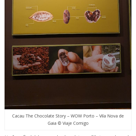
Cacau The Chocolate Story – WOW Porto – Vila Nova de
Gaia © Viaje Comigo