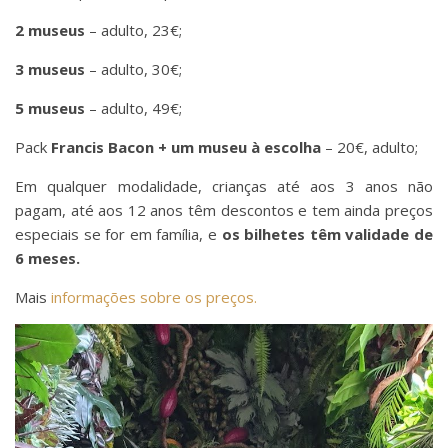
2 museus
– adulto, 23€;
3 museus
– adulto, 30€;
5 museus
– adulto, 49€;
Pack
Francis Bacon + um museu à escolha
– 20€, adulto;
Em qualquer modalidade, crianças até aos 3 anos não
pagam, até aos 12 anos têm descontos e tem ainda preços
especiais se for em família, e
os bilhetes têm validade de
6 meses.
Mais
informações sobre os preços.