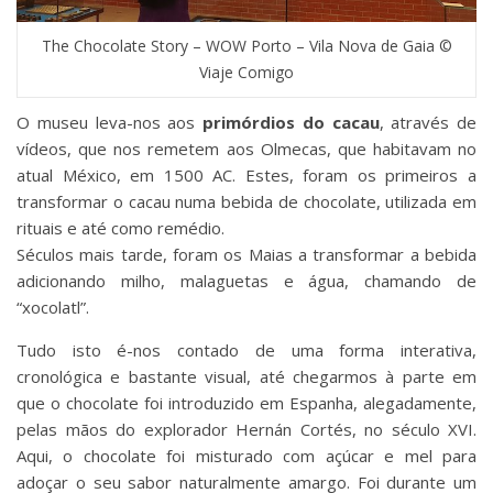
The Chocolate Story – WOW Porto – Vila Nova de Gaia ©
Viaje Comigo
O museu leva-nos aos
primórdios do cacau
, através de
vídeos, que nos remetem aos Olmecas, que habitavam no
atual México, em 1500 AC. Estes, foram os primeiros a
transformar o cacau numa bebida de chocolate, utilizada em
rituais e até como remédio.
Séculos mais tarde, foram os Maias a transformar a bebida
adicionando milho, malaguetas e água, chamando de
“xocolatl”.
Tudo isto é-nos contado de uma forma interativa,
cronológica e bastante visual, até chegarmos à parte em
que o chocolate foi introduzido em Espanha, alegadamente,
pelas mãos do explorador Hernán Cortés, no século XVI.
Aqui, o chocolate foi misturado com açúcar e mel para
adoçar o seu sabor naturalmente amargo. Foi durante um