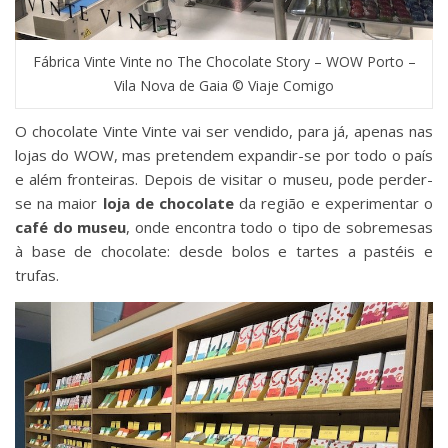
Fábrica Vinte Vinte no The Chocolate Story – WOW Porto –
Vila Nova de Gaia © Viaje Comigo
O chocolate Vinte Vinte vai ser vendido, para já, apenas nas
lojas do WOW, mas pretendem expandir-se por todo o país
e além fronteiras. Depois de visitar o museu, pode perder-
se na maior
loja de chocolate
da região e experimentar o
café do museu
, onde encontra todo o tipo de sobremesas
à base de chocolate: desde bolos e tartes a pastéis e
trufas.