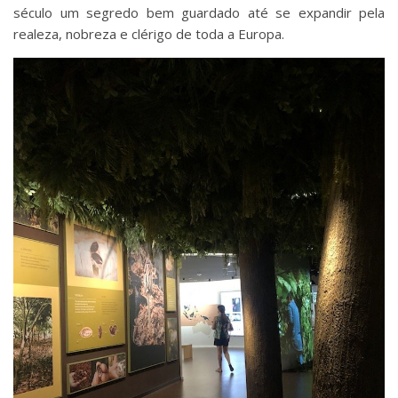
século um segredo bem guardado até se expandir pela
realeza, nobreza e clérigo de toda a Europa.