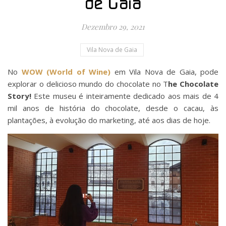
de Gaia
Dezembro 29, 2021
Vila Nova de Gaia
No
WOW (World of Wine)
em Vila Nova de Gaia, pode
explorar o delicioso mundo do chocolate no T
he Chocolate
Story!
Este museu é inteiramente dedicado aos mais de 4
mil anos de história do chocolate, desde o cacau, às
plantações, à evolução do marketing, até aos dias de hoje.