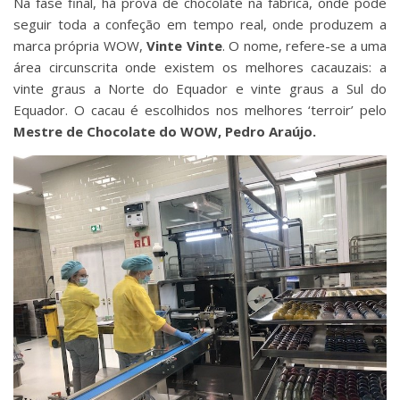
Na fase final, há prova de chocolate na fábrica, onde pode
seguir toda a confeção em tempo real, onde produzem a
marca própria WOW,
Vinte Vinte
. O nome, refere-se a uma
área circunscrita onde existem os melhores cacauzais: a
vinte graus a Norte do Equador e vinte graus a Sul do
Equador. O cacau é escolhidos nos melhores ‘terroir’ pelo
Mestre de Chocolate do WOW, Pedro Araújo.