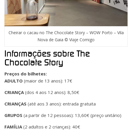
Cheirar o cacau no The Chocolate Story – WOW Porto – Vila
Nova de Gaia © Viaje Comigo
Informações sobre The
Chocolate Story
Preços do bilhetes:
ADULTO
(maior de 13 anos): 17€
CRIANÇA
(dos 4 aos 12 anos): 8,50€
CRIANÇAS
(até aos 3 anos): entrada gratuita
GRUPOS
(a partir de 12 pessoas): 13,60€ (preço unitário)
FAMÍLIA
(2 adultos e 2 crianças): 40€