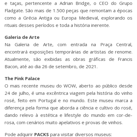
e taças, pertencente a Adrian Bridge, o CEO do Grupo
Fladgate. São mais de 1.500 peças que remontam a épocas
como a Grécia Antiga ou Europa Medieval, explorando os
rituais desses períodos e toda a história inerente.
Galeria de Arte
Na Galeria de Arte, com entrada na Praça Central,
encontrará exposições temporárias de artistas de renome.
Atualmente, são exibidas as obras gráficas de Francis
Bacon, até ao dia 26 de setembro, de 2021.
The Pink Palace
O mais recente museu do WOW, aberto ao público desde
24 de julho, é uma excêntrica viagem pela história do vinho
rosé, feito em Portugal e no mundo. Este museu marca a
diferença pela forma que aborda a ciência e cultivo do rosé,
dando relevo à estética e lifestyle do mundo em cor-de-
rosa, com cenários muito apelativos e provas de vinhos.
Pode adquirir
PACKS
para visitar diversos museus: