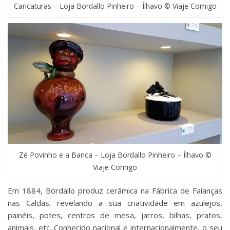
Caricaturas – Loja Bordallo Pinheiro – Ílhavo © Viaje Comigo
Zé Povinho e a Banca – Loja Bordallo Pinheiro – Ílhavo ©
Viaje Comigo
Em 1884, Bordallo produz cerâmica na Fábrica de Faianças
nas Caldas, revelando a sua criatividade em azulejos,
painéis, potes, centros de mesa, jarros, bilhas, pratos,
animais, etc. Conhecido nacional e internacionalmente, o seu