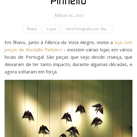
Pinheiro
Março 19, 2017
Ílhavo
Lojas
Uma fotografia por dia...
Em Ílhavo, junto à Fábrica da Vista Alegre, visitei a
loja com
peças de Bordallo Pinheiro
– existem várias lojas em vários
locais de Portugal. São peças que vejo desde criança, que
deixaram de ter tanto impacto, durante algumas décadas, e
agora voltaram em força.