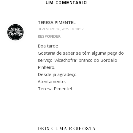
UM COMENTÁRIO
TERESA PIMENTEL
DEZEMBRO 26, 2025 EM 20:07
RESPONDER
Boa tarde
Gostaria de saber se têm alguma peça do
serviço “Alcachofra” branco do Bordallo
Pinheiro.
Desde já agradeço.
Atentamente,
Teresa Pimentel
DEIXE UMA RESPOSTA