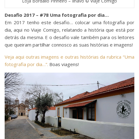
Loja Bordallo Pinheiro – Ílhavo © Viaje Comigo
Desafio 2017 – #78 Uma fotografia por dia…
Em 2017 tenho este desafio… colocar uma fotografia por
dia, aqui no Viaje Comigo, relatando a história que está por
detrás da mesma. E o desafio vale também para os leitores
que queiram partilhar connosco as suas histórias e imagens!
Veja aqui outras imagens e outras histórias da rubrica “Uma
fotografia por dia…”.
Boas viagens!