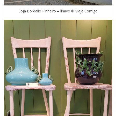
Loja Bordallo Pinheiro – Ílhavo © Viaje Comigo