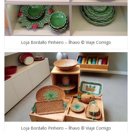
Loja Bordallo Pinheiro – Ílhavo © Viaje Comigo
Loja Bordallo Pinheiro – Ílhavo © Viaje Comigo